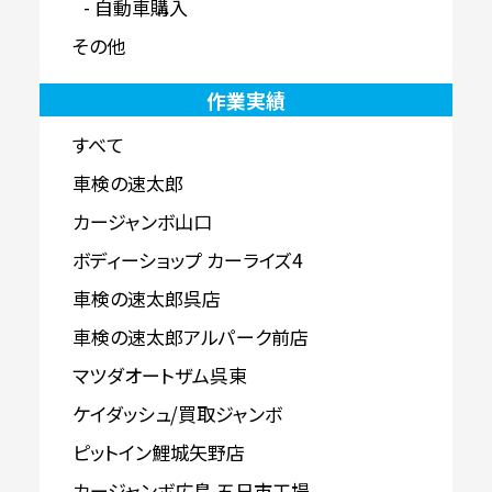
自動車購入
その他
作業実績
すべて
車検の速太郎
カージャンボ山口
ボディーショップ カーライズ4
車検の速太郎呉店
車検の速太郎アルパーク前店
マツダオートザム呉東
ケイダッシュ/買取ジャンボ
ピットイン鯉城矢野店
カージャンボ広島 五日市工場