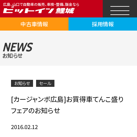
広島、山口で自動車の販売、車検・整備、鈑金なら
中古車情報
採用情報
NEWS
お知らせ
お知らせ
セール
[カージャンボ広島]お買得車てんこ盛り
フェアのお知らせ
2016.02.12