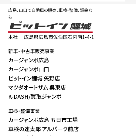
広島、山口で自動車の販売、車検・整備、鈑金な
ら
本社
広島県広島市佐伯区石内南1-4-1
新車・中古車販売事業
カージャンボ広島
カージャンボ山口
ピットイン鯉城 矢野店
マツダオートザム 呉東店
K-DASH/買取ジャンボ
車検・整備事業
カージャンボ広島 五日市工場
車検の速太郎 アルパーク前店