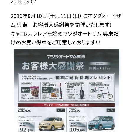
2016.09.07
2016年9月10日（土）、11日（日）にマツダオートザ
ム 呉東 お客様大感謝祭を開催いたします！
キャロル、フレアを始めマツダオートザム 呉東だ
けのお買い得車をご用意しております！！