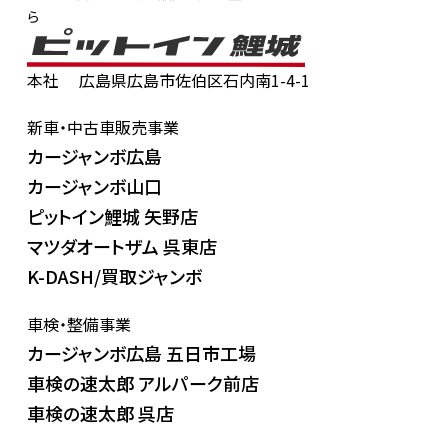
ら
本社
広島県広島市佐伯区石内南1-4-1
新車・中古車販売事業
カージャンボ広島
カージャンボ山口
ピットイン鯉城 矢野店
マツダオートザム 呉東店
K-DASH/買取ジャンボ
車検・整備事業
カージャンボ広島 五日市工場
車検の速太郎 アルパーク前店
車検の速太郎 呉店