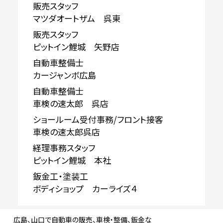
販売スタッフ
マツダオートザム 呉東
販売スタッフ
ピットイン鯉城 矢野店
自動車整備士
カージャンボ広島
自動車整備士
車検の速太郎 呉店
ショールーム受付事務/フロント接客
車検の速太郎呉店
経理事務スタッフ
ピットイン鯉城 本社
鈑金工・塗装工
ボディショップ カーライズ４
広島、山口で自動車の販売、車検・整備、鈑金な