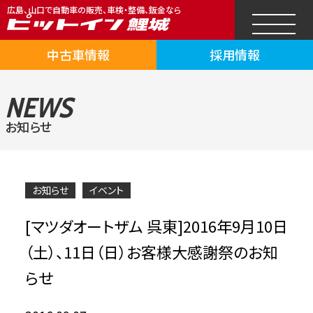
広島、山口で自動車の販売、車検・整備、鈑金なら
中古車情報
採用情報
NEWS
お知らせ
お知らせ
イベント
[マツダオートザム 呉東]2016年9月10日
（土）、11日（日）お客様大感謝祭のお知
らせ