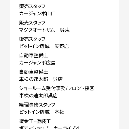
販売スタッフ
カージャンボ山口
販売スタッフ
マツダオートザム 呉東
販売スタッフ
ピットイン鯉城 矢野店
自動車整備士
カージャンボ広島
自動車整備士
車検の速太郎 呉店
ショールーム受付事務/フロント接客
車検の速太郎呉店
経理事務スタッフ
ピットイン鯉城 本社
鈑金工・塗装工
ボディショップ カーライズ４