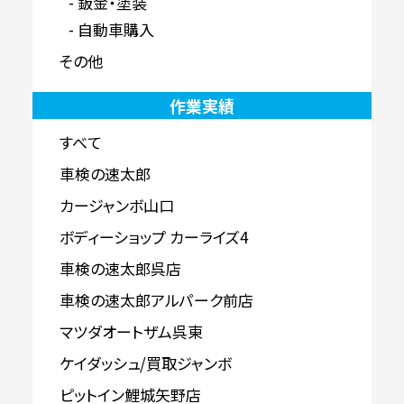
鈑金・塗装
自動車購入
その他
作業実績
すべて
車検の速太郎
カージャンボ山口
ボディーショップ カーライズ4
車検の速太郎呉店
車検の速太郎アルパーク前店
マツダオートザム呉東
ケイダッシュ/買取ジャンボ
ピットイン鯉城矢野店