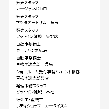
販売スタッフ
カージャンボ山口
販売スタッフ
マツダオートザム 呉東
販売スタッフ
ピットイン鯉城 矢野店
自動車整備士
カージャンボ広島
自動車整備士
車検の速太郎 呉店
ショールーム受付事務/フロント接客
車検の速太郎呉店
経理事務スタッフ
ピットイン鯉城 本社
鈑金工・塗装工
ボディショップ カーライズ４