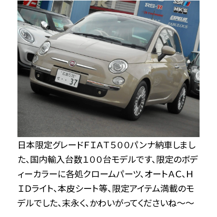
日本限定グレードＦＩＡＴ５００パンナ納車しまし
た、国内輸入台数１００台モデルです、限定のボデ
ィーカラーに各処クロームパーツ、オートＡＣ、Ｈ
ＩＤライト、本皮シート等、限定アイテム満載のモ
デルでした、末永く、かわいがってくださいね～～