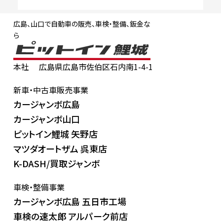
広島、山口で自動車の販売、車検・整備、鈑金な
ら
本社
広島県広島市佐伯区石内南1-4-1
新車・中古車販売事業
カージャンボ広島
カージャンボ山口
ピットイン鯉城 矢野店
マツダオートザム 呉東店
K-DASH/買取ジャンボ
車検・整備事業
カージャンボ広島 五日市工場
車検の速太郎 アルパーク前店