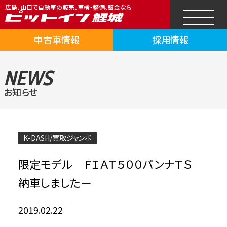
広島、山口で自動車の販売、車検・整備、鈑金なら
中古車情報
採用情報
NEWS
お知らせ
K-DASH/買取ジャンボ
限定モデル ＦＩＡＴ５００パンナＴＳ
納車しましたー
2019.02.22