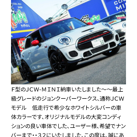
Ｆ型のＪＣＷ-ＭＩＮＩ納車いたしました～～最上
級グレードのジョンクーパーワークス、通称ＪＣＷ
モデル 低走行で希少なホワイトシルバーの車
体カラーです、オリジナルモデルの大変コンディ
ションの良い車体でした、ユーザー様、希望でナン
バーまで・・３２にいたしました、この度は、誠にあ