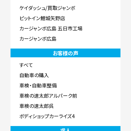
ケイダッシュ/買取ジャンボ
ピットイン鯉城矢野店
カージャンボ広島 五日市工場
カージャンボ広島
お客様の声
すべて
自動車の購入
車検・自動車整備
車検の速太郎アルパーク前
車検の速太郎呉
ボディショップカーライズ4
求人