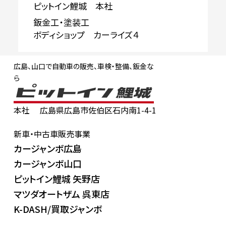
ピットイン鯉城 本社
鈑金工・塗装工
ボディショップ カーライズ４
広島、山口で自動車の販売、車検・整備、鈑金な
ら
本社
広島県広島市佐伯区石内南1-4-1
新車・中古車販売事業
カージャンボ広島
カージャンボ山口
ピットイン鯉城 矢野店
マツダオートザム 呉東店
K-DASH/買取ジャンボ