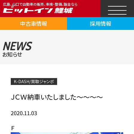
広島、山口で自動車の販売、車検・整備、鈑金なら
中古車情報
採用情報
NEWS
お知らせ
K-DASH/買取ジャンボ
ＪＣＷ納車いたしました～～～～
2020.11.03
Ｆ