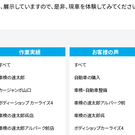
、展示していますので、是非、現車を体験してみてくださ
作業実績
お客様の声
すべて
すべて
車検の速太郎
自動車の購入
カージャンボ山口
車検・自動車整備
ボディーショップ カーライズ4
車検の速太郎アルパーク前
車検の速太郎呉店
車検の速太郎呉
車検の速太郎アルパーク前店
ボディショップカーライズ4