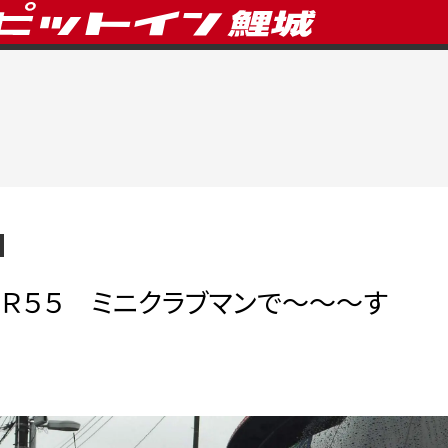
Ｒ５５ ミニクラブマンで～～～す