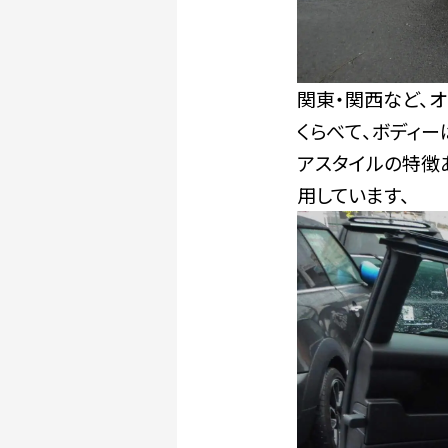
関東・関西など、オ
くらべて、ボディ
アスタイルの特徴
用しています、