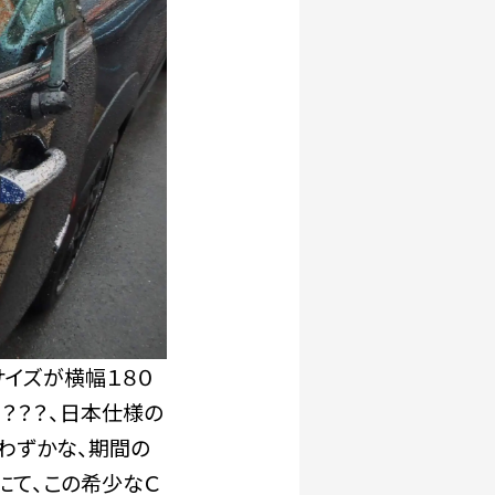
サイズが横幅１８０
？？？、日本仕様の
わずかな、期間の
にて、この希少なＣ