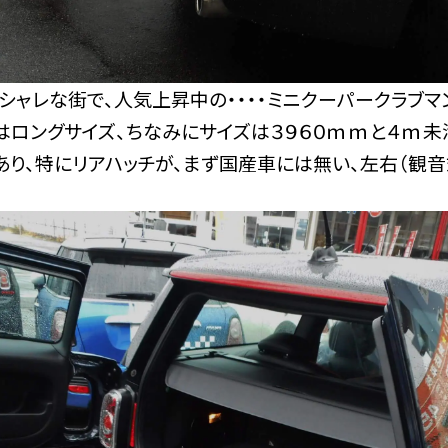
シャレな街で、人気上昇中の・・・・ミニクーパークラブマ
ーはロングサイズ、ちなみにサイズは３９６０ｍｍと４ｍ未
あり、特にリアハッチが、まず国産車には無い、左右（観音