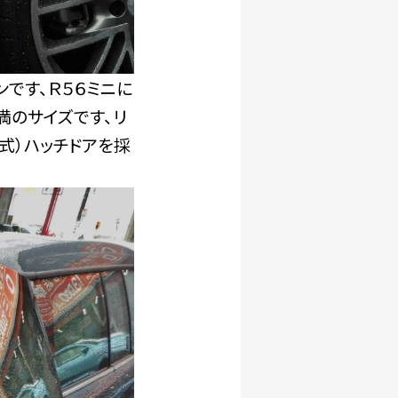
ンです、Ｒ５６ミニに
満のサイズです、リ
式）ハッチドアを採