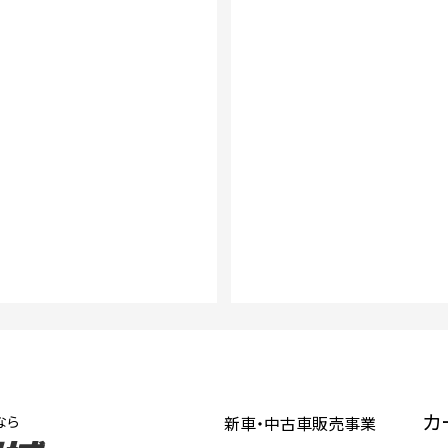
カ
なら
新車・中古車販売事業