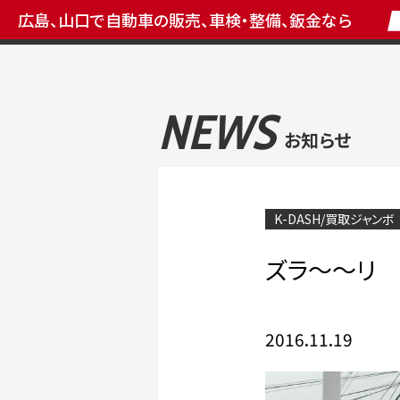
広島、山口で自動車の販売、車検・整備、鈑金なら
NEWS
お知らせ
K-DASH/買取ジャンボ
ズラ～～リ 
2016.11.19