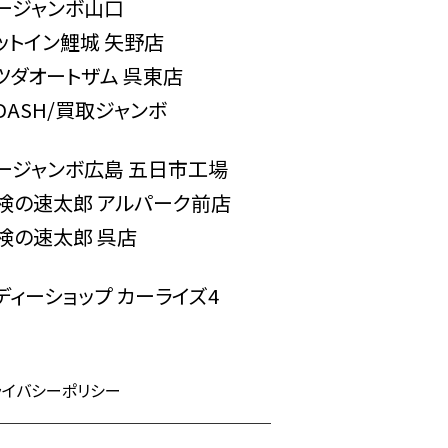
ージャンボ山口
ットイン鯉城 矢野店
ツダオートザム 呉東店
-DASH/買取ジャンボ
ージャンボ広島 五日市工場
検の速太郎 アルパーク前店
検の速太郎 呉店
ディーショップ カーライズ4
ライバシーポリシー