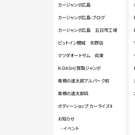
カージャンボ広島
カージャンボ広島-ブログ
カージャンボ広島 五日市工場
ピットイン鯉城 矢野店
マツダオートザム 呉東
K-DASH/買取ジャンボ
車検の速太郎アルパーク前
車検の速太郎呉
ボディーショップ カーライズ4
お知らせ
イベント