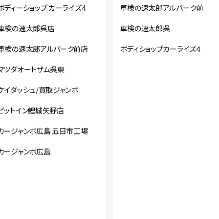
ボディーショップ カーライズ4
車検の速太郎アルパーク前
車検の速太郎呉店
車検の速太郎呉
車検の速太郎アルパーク前店
ボディショップカーライズ4
マツダオートザム呉東
ケイダッシュ/買取ジャンボ
ピットイン鯉城矢野店
カージャンボ広島 五日市工場
カージャンボ広島