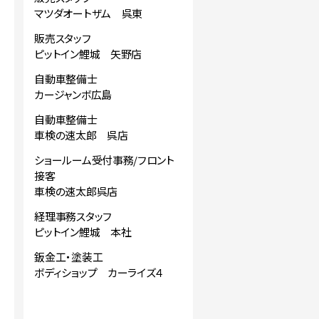
マツダオートザム 呉東
販売スタッフ
ピットイン鯉城 矢野店
自動車整備士
カージャンボ広島
自動車整備士
車検の速太郎 呉店
ショールーム受付事務/フロント
接客
車検の速太郎呉店
経理事務スタッフ
ピットイン鯉城 本社
鈑金工・塗装工
ボディショップ カーライズ４