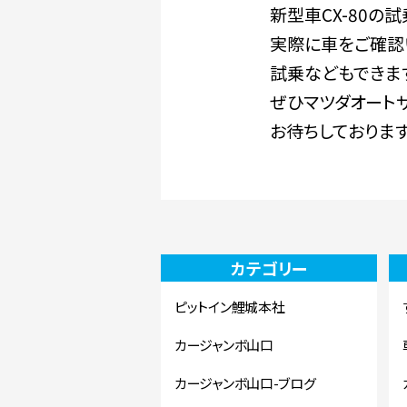
新型車CX-80の
実際に車をご確認
試乗などもできま
ぜひマツダオート
お待ちしております
カテゴリー
ピットイン鯉城本社
カージャンボ山口
カージャンボ山口-ブログ