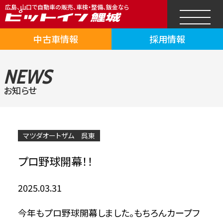
広島、山口で自動車の販売、車検・整備、鈑金なら
中古車情報
採用情報
NEWS
お知らせ
マツダオートザム 呉東
プロ野球開幕！！
2025.03.31
今年もプロ野球開幕しました。もちろんカープフ