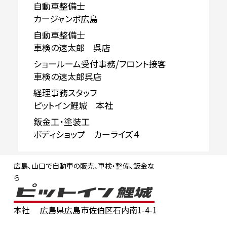
自動車整備士
カージャンボ広島
自動車整備士
車検の速太郎 呉店
ショールーム受付事務/フロント接客
車検の速太郎呉店
経理事務スタッフ
ピットイン鯉城 本社
鈑金工・塗装工
ボディショップ カーライズ４
広島、山口で自動車の販売、車検・整備、鈑金な
ら
本社
広島県広島市佐伯区石内南1-4-1