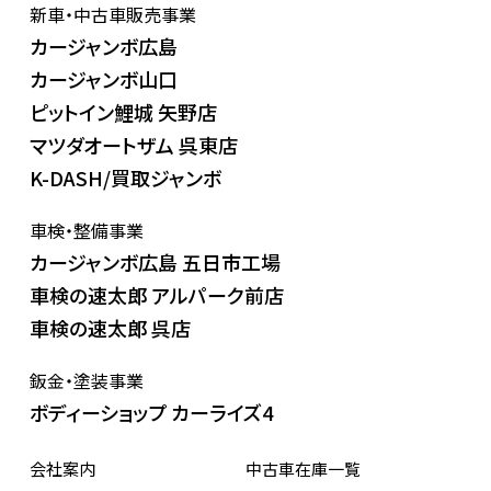
新車・中古車販売事業
カージャンボ広島
カージャンボ山口
ピットイン鯉城 矢野店
マツダオートザム 呉東店
K-DASH/買取ジャンボ
車検・整備事業
カージャンボ広島 五日市工場
車検の速太郎 アルパーク前店
車検の速太郎 呉店
鈑金・塗装事業
ボディーショップ カーライズ4
会社案内
中古車在庫一覧