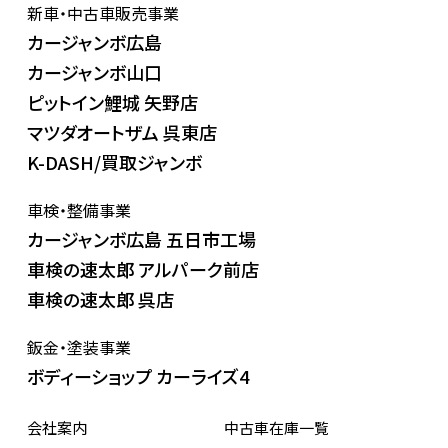
新車・中古車販売事業
カージャンボ広島
カージャンボ山口
ピットイン鯉城 矢野店
マツダオートザム 呉東店
K-DASH/買取ジャンボ
車検・整備事業
カージャンボ広島 五日市工場
車検の速太郎 アルパーク前店
車検の速太郎 呉店
鈑金・塗装事業
ボディーショップ カーライズ4
会社案内
中古車在庫一覧