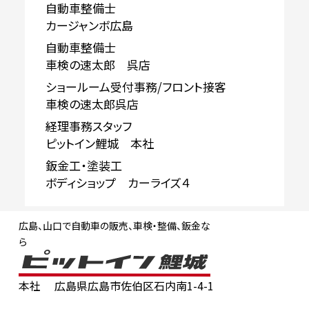
自動車整備士
カージャンボ広島
自動車整備士
車検の速太郎 呉店
ショールーム受付事務/フロント接客
車検の速太郎呉店
経理事務スタッフ
ピットイン鯉城 本社
鈑金工・塗装工
ボディショップ カーライズ４
広島、山口で自動車の販売、車検・整備、鈑金な
ら
本社
広島県広島市佐伯区石内南1-4-1