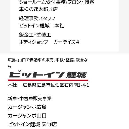
ショールーム受付事務/フロント接客
車検の速太郎呉店
経理事務スタッフ
ピットイン鯉城 本社
鈑金工・塗装工
ボディショップ カーライズ４
広島、山口で自動車の販売、車検・整備、鈑金な
ら
本社
広島県広島市佐伯区石内南1-4-1
新車・中古車販売事業
カージャンボ広島
カージャンボ山口
ピットイン鯉城 矢野店