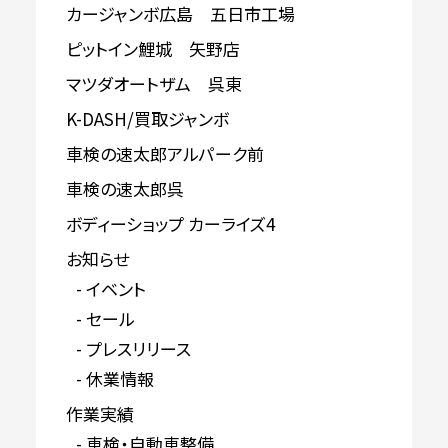
カージャンボ広島 五日市工場
ピットイン鯉城 矢野店
マツダオートザム 呉東
K-DASH/買取ジャンボ
車検の速太郎アルパーク前
車検の速太郎呉
ボディーショップ カーライズ4
お知らせ
イベント
セール
プレスリリース
休業情報
作業実績
車検・自動車整備