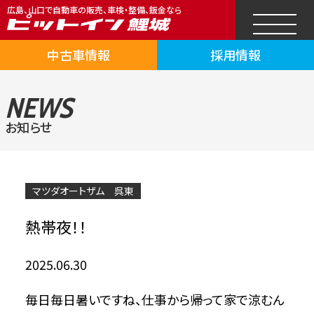
広島、山口で自動車の販売、車検・整備、鈑金なら
中古車情報
採用情報
NEWS
お知らせ
マツダオートザム 呉東
熱帯夜！！
2025.06.30
毎日毎日暑いですね、仕事から帰って家で涼むん