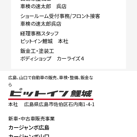
車検の速太郎 呉店
ショールーム受付事務/フロント接客
車検の速太郎呉店
経理事務スタッフ
ピットイン鯉城 本社
鈑金工・塗装工
ボディショップ カーライズ４
広島、山口で自動車の販売、車検・整備、鈑金な
ら
本社
広島県広島市佐伯区石内南1-4-1
新車・中古車販売事業
カージャンボ広島
カージャンボ山口