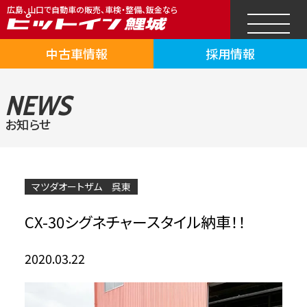
広島、山口で自動車の販売、車検・整備、鈑金なら
中古車情報
採用情報
NEWS
お知らせ
マツダオートザム 呉東
CX-30シグネチャースタイル納車！！
2020.03.22