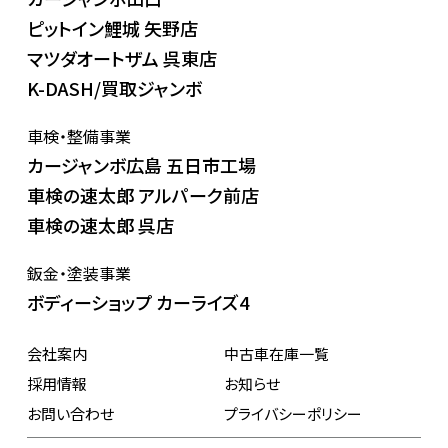
ピットイン鯉城 矢野店
マツダオートザム 呉東店
K-DASH/買取ジャンボ
車検・整備事業
カージャンボ広島 五日市工場
車検の速太郎 アルパーク前店
車検の速太郎 呉店
鈑金・塗装事業
ボディーショップ カーライズ4
会社案内
中古車在庫一覧
採用情報
お知らせ
お問い合わせ
プライバシーポリシー