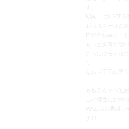
1/43スケールの
自分のお車と同じ
もっと愛着が湧いちゃ
さらにはモデルカ
なおお手元に届く
もちろんその他お
この機会にお車の
MAZDAの最新モ