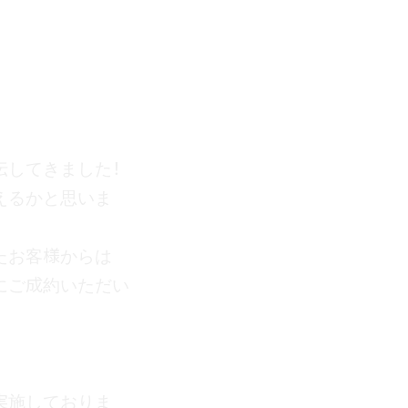
てきました！
かと思います。
客様からは
成約いただいてます
しております。