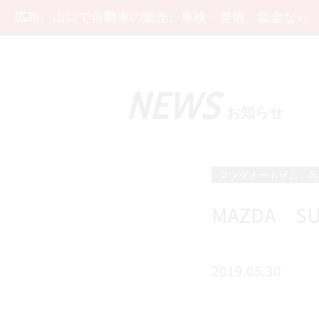
広島、山口で自動車の販売、車検・整備、鈑金なら
NEWS
お知らせ
マツダオートザム 呉
MAZDA SU
2019.05.30