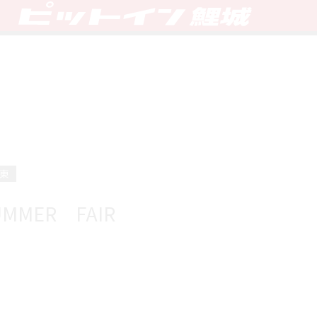
東
MMER FAIR