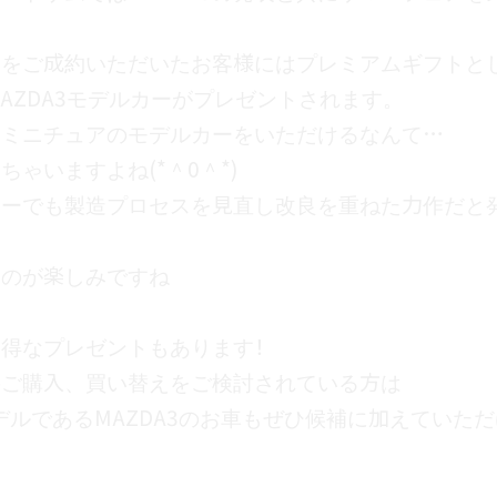
MAZDA3モデルカーがプレゼントされます。
ミニチュアのモデルカーをいただけるなんて…
いますよね(*＾0＾*)
ーでも製造プロセスを見直し改良を重ねた力作だと発表
のが楽しみですね
得なプレゼントもあります！
ご購入、買い替えをご検討されている方は
デルであるMAZDA3のお車もぜひ候補に加えていただけ