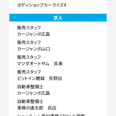
ボディショップカーライズ4
求人
販売スタッフ
カージャンボ広島
販売スタッフ
カージャンボ山口
販売スタッフ
マツダオートザム 呉東
販売スタッフ
ピットイン鯉城 矢野店
自動車整備士
カージャンボ広島
自動車整備士
車検の速太郎 呉店
ショールーム受付事務/フロント接客