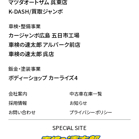
マツダオートザム 呉東店
K-DASH/買取ジャンボ
車検・整備事業
カージャンボ広島 五日市工場
車検の速太郎 アルパーク前店
車検の速太郎 呉店
鈑金・塗装事業
ボディーショップ カーライズ4
会社案内
中古車在庫一覧
採用情報
お知らせ
お問い合わせ
プライバシーポリシー
SPECIAL SITE