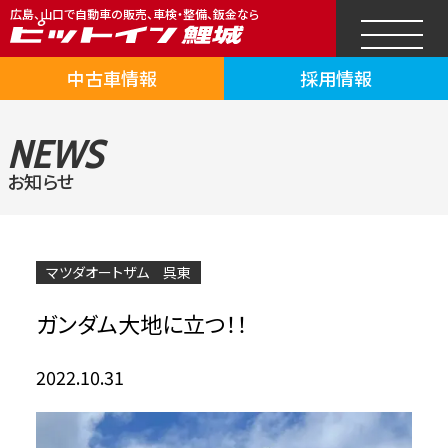
広島、山口で自動車の販売、車検・整備、鈑金なら
中古車情報
採用情報
NEWS
お知らせ
マツダオートザム 呉東
ガンダム大地に立つ！！
2022.10.31