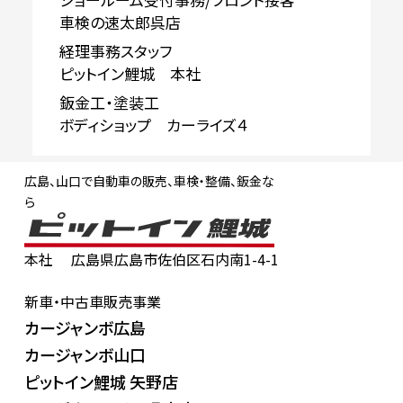
車検の速太郎呉店
経理事務スタッフ
ピットイン鯉城 本社
鈑金工・塗装工
ボディショップ カーライズ４
広島、山口で自動車の販売、車検・整備、鈑金な
ら
本社
広島県広島市佐伯区石内南1-4-1
新車・中古車販売事業
カージャンボ広島
カージャンボ山口
ピットイン鯉城 矢野店