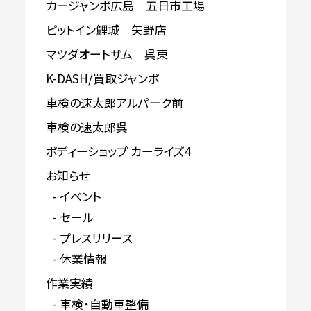
カージャンボ広島 五日市工場
ピットイン鯉城 矢野店
マツダオートザム 呉東
K-DASH/買取ジャンボ
車検の速太郎アルパーク前
車検の速太郎呉
ボディーショップ カーライズ4
お知らせ
イベント
セール
プレスリリース
休業情報
作業実績
車検・自動車整備