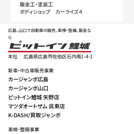
鈑金工・塗装工
ボディショップ カーライズ４
広島、山口で自動車の販売、車検・整備、鈑金な
ら
本社
広島県広島市佐伯区石内南1-4-1
新車・中古車販売事業
カージャンボ広島
カージャンボ山口
ピットイン鯉城 矢野店
マツダオートザム 呉東店
K-DASH/買取ジャンボ
車検・整備事業