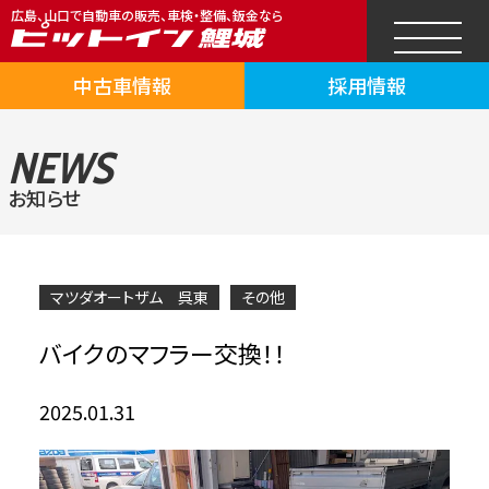
広島、山口で自動車の販売、車検・整備、鈑金なら
中古車情報
採用情報
NEWS
お知らせ
マツダオートザム 呉東
その他
バイクのマフラー交換！！
2025.01.31