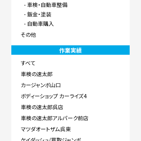
車検・自動車整備
鈑金・塗装
自動車購入
その他
作業実績
すべて
車検の速太郎
カージャンボ山口
ボディーショップ カーライズ4
車検の速太郎呉店
車検の速太郎アルパーク前店
マツダオートザム呉東
ケイダッシュ/買取ジャンボ