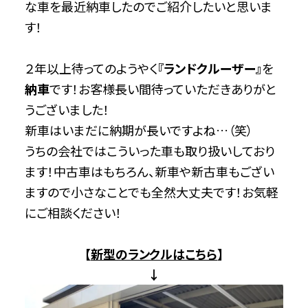
な車を最近納車したのでご紹介したいと思いま
す！
２年以上待ってのようやく
『ランドクルーザー』
を
納車
です！お客様長い間待っていただきありがと
うございました！
新車はいまだに納期が長いですよね…（笑）
うちの会社ではこういった車も取り扱いしており
ます！中古車はもちろん、新車や新古車もござい
ますので小さなことでも全然大丈夫です！お気軽
にご相談ください！
【
新型のランクルはこちら
】
↓