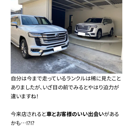
自分は今まで走っているランクルは稀に見たこと
ありましたが、いざ目の前でみるとやはり迫力が
違いますね！
今来店されると
車とお客様のいい
出会い
がある
かも…⁉⁉