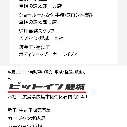
車検の速太郎 呉店
ショールーム受付事務/フロント接客
車検の速太郎呉店
経理事務スタッフ
ピットイン鯉城 本社
鈑金工・塗装工
ボディショップ カーライズ４
広島、山口で自動車の販売、車検・整備、鈑金な
ら
本社
広島県広島市佐伯区石内南1-4-1
新車・中古車販売事業
カージャンボ広島
カージャンボ山口