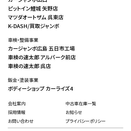
ピットイン鯉城 矢野店
マツダオートザム 呉東店
K-DASH/買取ジャンボ
車検・整備事業
カージャンボ広島 五日市工場
車検の速太郎 アルパーク前店
車検の速太郎 呉店
鈑金・塗装事業
ボディーショップ カーライズ4
会社案内
中古車在庫一覧
採用情報
お知らせ
お問い合わせ
プライバシーポリシー