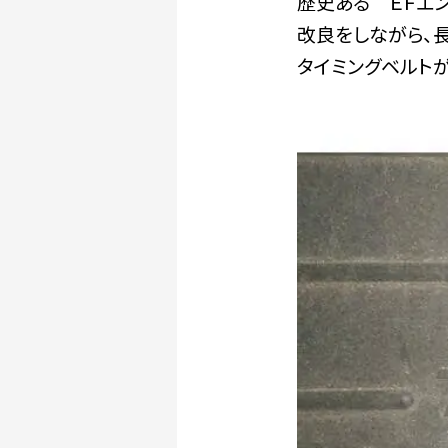
歴史ある ＥＦエン
改良をしながら、
タイミングベルトが