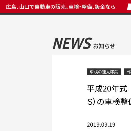
広島、山口で自動車の販売、車検・整備、鈑金なら
NEWS
お知らせ
車検の速太郎呉
作
平成20年式
Ｓ）の車検整
2019.09.19