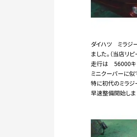
ダイハツ ミラジー
ました。（当店リピ
走行は 56000
ミニクーパーに似
特に初代のミラジ
早速整備開始しま