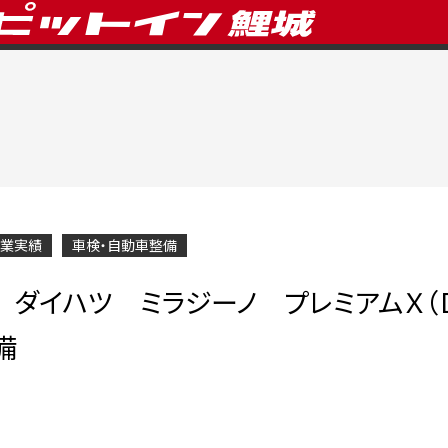
業実績
車検・自動車整備
 ダイハツ ミラジーノ プレミアムＸ（Ｄ
備