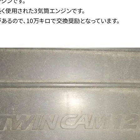
ジンです。
長く使用された3気筒エンジンです。
あるので、10万キロで交換奨励となっています。