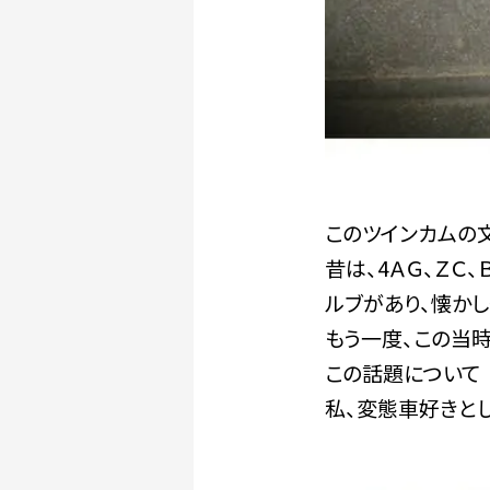
このツインカムの
昔は、4ＡＧ、ＺＣ、
ルブがあり、懐かし
もう一度、この当
この話題について
私、変態車好きとし