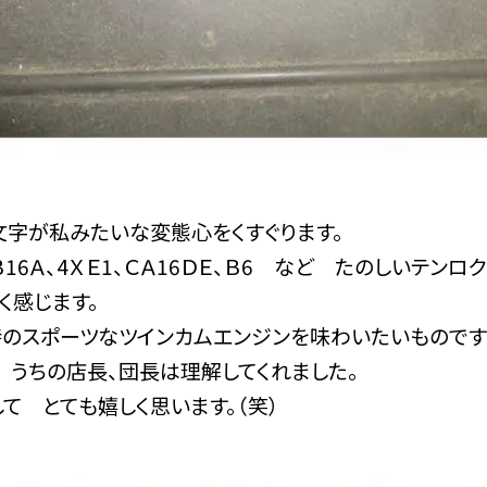
文字が私みたいな変態心をくすぐります。
Ｂ16Ａ、4ＸＥ1、ＣＡ16ＤＥ、Ｂ6 など たのしいテンロ
く感じます。
時のスポーツなツインカムエンジンを味わいたいものです！
 うちの店長、団長は理解してくれました。
て とても嬉しく思います。（笑）