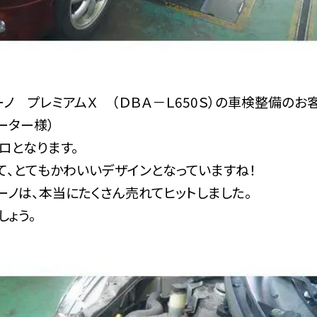
ノ プレミアムＸ （ＤＢＡ－Ｌ650Ｓ）の車検整備の
ーター様）
キロとなります。
て、とてもかわいいデザインとなっていますね！
ーノは、本当にたくさん売れてヒットしました。
しょう。