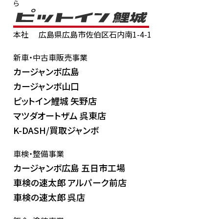
ら
本社
広島県広島市佐伯区石内南1-4-1
新車・中古車販売事業
カージャンボ広島
カージャンボ山口
ピットイン鯉城 矢野店
マツダオートザム 呉東店
K-DASH/買取ジャンボ
車検・整備事業
カージャンボ広島 五日市工場
車検の速太郎 アルパーク前店
車検の速太郎 呉店