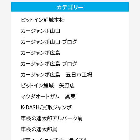
カテゴリー
ピットイン鯉城本社
カージャンボ山口
カージャンボ山口-ブログ
カージャンボ広島
カージャンボ広島-ブログ
カージャンボ広島 五日市工場
ピットイン鯉城 矢野店
マツダオートザム 呉東
K-DASH/買取ジャンボ
車検の速太郎アルパーク前
車検の速太郎呉
ボディーショップ カーライズ4