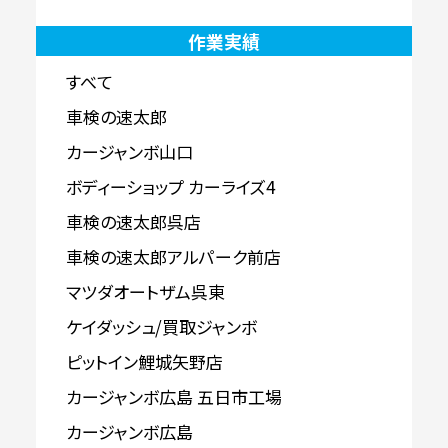
作業実績
すべて
車検の速太郎
カージャンボ山口
ボディーショップ カーライズ4
車検の速太郎呉店
車検の速太郎アルパーク前店
マツダオートザム呉東
ケイダッシュ/買取ジャンボ
ピットイン鯉城矢野店
カージャンボ広島 五日市工場
カージャンボ広島