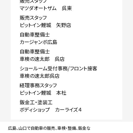
販売スタッフ
マツダオートザム 呉東
販売スタッフ
ピットイン鯉城 矢野店
自動車整備士
カージャンボ広島
自動車整備士
車検の速太郎 呉店
ショールーム受付事務/フロント接客
車検の速太郎呉店
経理事務スタッフ
ピットイン鯉城 本社
鈑金工・塗装工
ボディショップ カーライズ４
広島、山口で自動車の販売、車検・整備、鈑金な