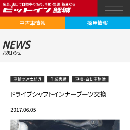
広島、山口で自動車の販売、車検・整備、鈑金なら
中古車情報
採用情報
NEWS
お知らせ
車検の速太郎呉
作業実績
車検・自動車整備
ドライブシャフトインナーブーツ交換
2017.06.05