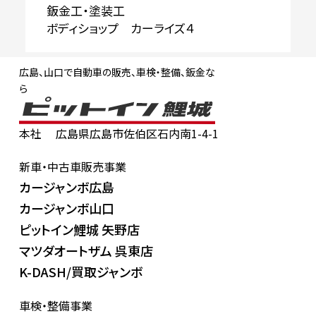
鈑金工・塗装工
ボディショップ カーライズ４
広島、山口で自動車の販売、車検・整備、鈑金な
ら
本社
広島県広島市佐伯区石内南1-4-1
新車・中古車販売事業
カージャンボ広島
カージャンボ山口
ピットイン鯉城 矢野店
マツダオートザム 呉東店
K-DASH/買取ジャンボ
車検・整備事業