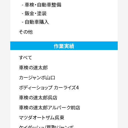
車検・自動車整備
鈑金・塗装
自動車購入
その他
作業実績
すべて
車検の速太郎
カージャンボ山口
ボディーショップ カーライズ4
車検の速太郎呉店
車検の速太郎アルパーク前店
マツダオートザム呉東
ケイダッシュ/買取ジャンボ