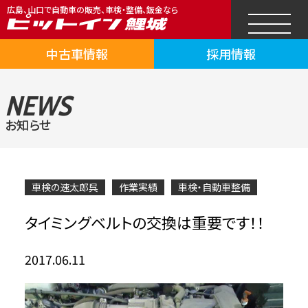
広島、山口で自動車の販売、車検・整備、鈑金なら
中古車情報
採用情報
NEWS
お知らせ
車検の速太郎呉
作業実績
車検・自動車整備
タイミングベルトの交換は重要です！！
2017.06.11