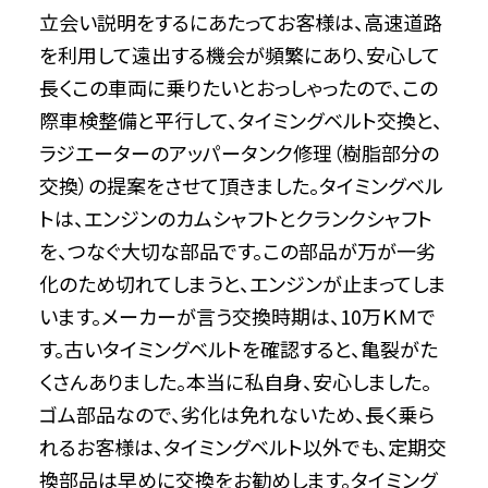
立会い説明をするにあたってお客様は、高速道路
を利用して遠出する機会が頻繁にあり、安心して
長くこの車両に乗りたいとおっしゃったので、この
際車検整備と平行して、タイミングベルト交換と、
ラジエーターのアッパータンク修理（樹脂部分の
交換）の提案をさせて頂きました。タイミングベル
トは、エンジンのカムシャフトとクランクシャフト
を、つなぐ大切な部品です。この部品が万が一劣
化のため切れてしまうと、エンジンが止まってしま
います。メーカーが言う交換時期は、10万ＫＭで
す。古いタイミングベルトを確認すると、亀裂がた
くさんありました。本当に私自身、安心しました。
ゴム部品なので、劣化は免れないため、長く乗ら
れるお客様は、タイミングベルト以外でも、定期交
換部品は早めに交換をお勧めします。タイミング