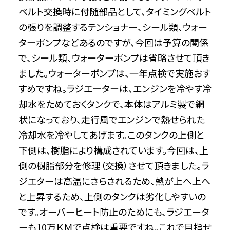
ベルト交換時に付随部品として、タイミングベルト
の張りを調整するテンショナー、シール類、ウォー
ターポンプなどあるのですが、今回は予算の関係
で、シール類、ウォーターポンプは省略させて頂き
ました。ウォーターポンプは、一年点検で実施おす
すめですね。ラジエーターは、エンジンを冷やす冷
却水をためておくタンクで、本体はアルミ製で網
状になっており、走行風でエンジンで熱せられた
冷却水を冷やしてあげます。このタンクの上側と
下側は、樹脂により構成されています。今回は、上
側の樹脂部分を修理（交換）させて頂きました。ラ
ジエターは高温にさらされるため、熱が上へ上へ
と上昇するため、上側のタンクは劣化しやすいの
です。オーバーヒート防止のためにも、ラジエータ
ーも10万ＫＭで点検は重要ですね。これで目指せ