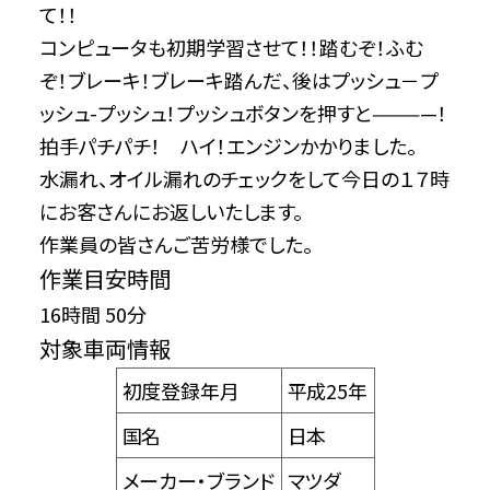
て！！
コンピュータも初期学習させて！！踏むぞ！ふむ
ぞ！ブレーキ！ブレーキ踏んだ、後はプッシュ－プ
ッシュ-プッシュ！プッシュボタンを押すと————！
拍手パチパチ！ ハイ！エンジンかかりました。
水漏れ、オイル漏れのチェックをして今日の１７時
にお客さんにお返しいたします。
作業員の皆さんご苦労様でした。
作業目安時間
16時間 50分
対象車両情報
初度登録年月
平成25年
国名
日本
メーカー・ブランド
マツダ