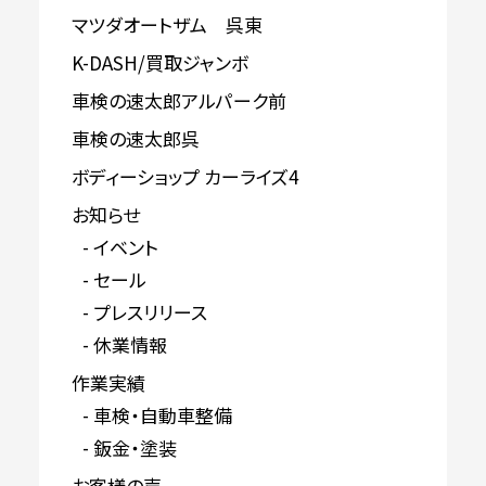
マツダオートザム 呉東
K-DASH/買取ジャンボ
車検の速太郎アルパーク前
車検の速太郎呉
ボディーショップ カーライズ4
お知らせ
イベント
セール
プレスリリース
休業情報
作業実績
車検・自動車整備
鈑金・塗装
お客様の声