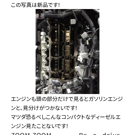
この写真は新品です！
エンジンも頭の部分だけで見るとガソリンエンジ
ンと、見分けがつかないです！
マツダ恐るべしこんなコンパクトなディーゼルエ
ンジン見たことないです！
ＺＯＯＭ-ＺＯＯＭ Ｂｅ ａ ｄｒｉｖｅ