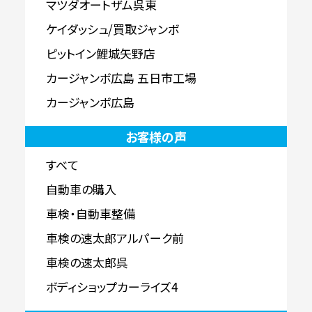
マツダオートザム呉東
ケイダッシュ/買取ジャンボ
ピットイン鯉城矢野店
カージャンボ広島 五日市工場
カージャンボ広島
お客様の声
すべて
自動車の購入
車検・自動車整備
車検の速太郎アルパーク前
車検の速太郎呉
ボディショップカーライズ4