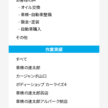
オイル交換
車検・自動車整備
鈑金・塗装
自動車購入
その他
作業実績
すべて
車検の速太郎
カージャンボ山口
ボディーショップ カーライズ4
車検の速太郎呉店
車検の速太郎アルパーク前店