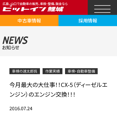
広島、山口で自動車の販売、車検・整備、鈑金なら
中古車情報
採用情報
NEWS
お知らせ
車検の速太郎呉
作業実績
車検・自動車整備
今月最大の大仕事！！CX-5（ディーゼルエ
ンジン）のエンジン交換！！！
2016.07.24