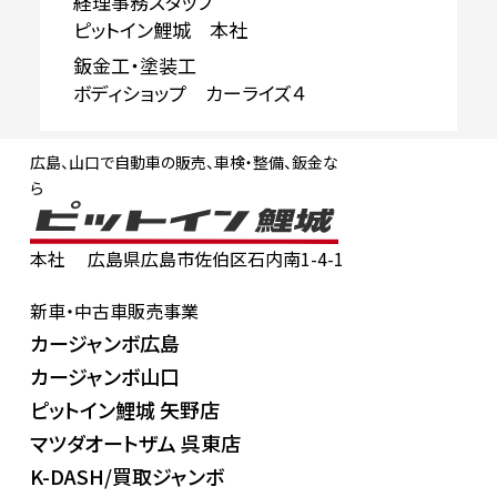
経理事務スタッフ
ピットイン鯉城 本社
鈑金工・塗装工
ボディショップ カーライズ４
広島、山口で自動車の販売、車検・整備、鈑金な
ら
本社
広島県広島市佐伯区石内南1-4-1
新車・中古車販売事業
カージャンボ広島
カージャンボ山口
ピットイン鯉城 矢野店
マツダオートザム 呉東店
K-DASH/買取ジャンボ