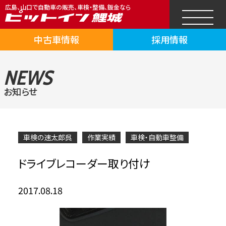
広島、山口で自動車の販売、車検・整備、鈑金なら
中古車情報
採用情報
NEWS
お知らせ
車検の速太郎呉
作業実績
車検・自動車整備
ドライブレコーダー取り付け
2017.08.18