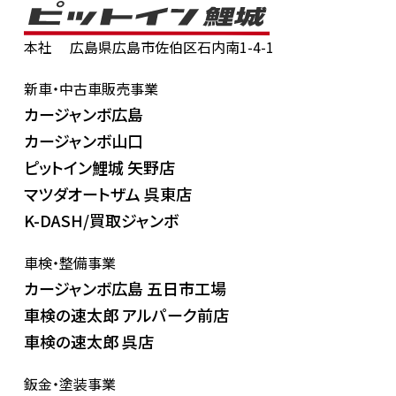
本社
広島県広島市佐伯区石内南1-4-1
新車・中古車販売事業
カージャンボ広島
カージャンボ山口
ピットイン鯉城 矢野店
マツダオートザム 呉東店
K-DASH/買取ジャンボ
車検・整備事業
カージャンボ広島 五日市工場
車検の速太郎 アルパーク前店
車検の速太郎 呉店
鈑金・塗装事業