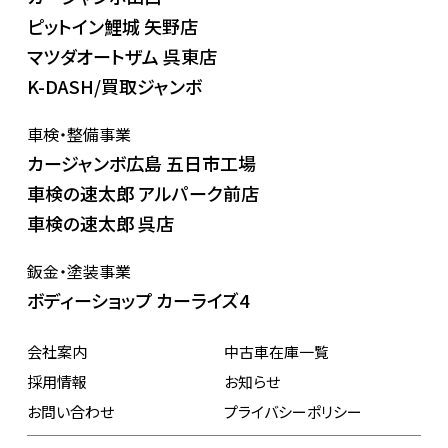
ピットイン鯉城 矢野店
マツダオートザム 呉東店
K-DASH/買取ジャンボ
車検・整備事業
カージャンボ広島 五日市工場
車検の速太郎 アルパーク前店
車検の速太郎 呉店
鈑金・塗装事業
ボディーショップ カーライズ4
会社案内
中古車在庫一覧
採用情報
お知らせ
お問い合わせ
プライバシーポリシー