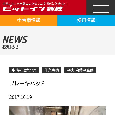
広島、山口で自動車の販売、車検・整備、鈑金なら
中古車情報
採用情報
NEWS
お知らせ
車検の速太郎呉
作業実績
車検・自動車整備
ブレーキパッド
2017.10.19