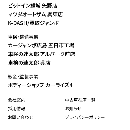
ピットイン鯉城 矢野店
マツダオートザム 呉東店
K-DASH/買取ジャンボ
車検・整備事業
カージャンボ広島 五日市工場
車検の速太郎 アルパーク前店
車検の速太郎 呉店
鈑金・塗装事業
ボディーショップ カーライズ4
会社案内
中古車在庫一覧
採用情報
お知らせ
お問い合わせ
プライバシーポリシー