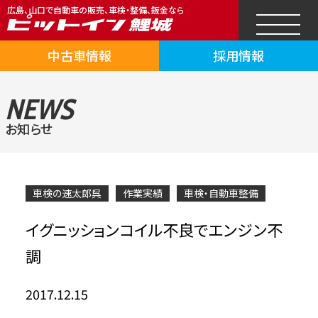
広島、山口で自動車の販売、車検・整備、鈑金なら
中古車情報
採用情報
NEWS
お知らせ
車検の速太郎呉
作業実績
車検・自動車整備
イグニッションコイル不良でエンジン不
調
2017.12.15