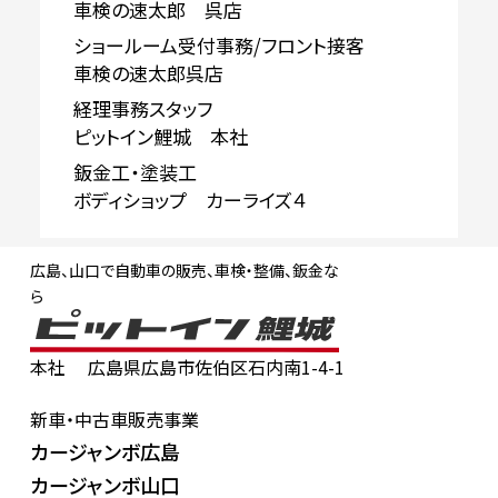
車検の速太郎 呉店
ショールーム受付事務/フロント接客
車検の速太郎呉店
経理事務スタッフ
ピットイン鯉城 本社
鈑金工・塗装工
ボディショップ カーライズ４
広島、山口で自動車の販売、車検・整備、鈑金な
ら
本社
広島県広島市佐伯区石内南1-4-1
新車・中古車販売事業
カージャンボ広島
カージャンボ山口