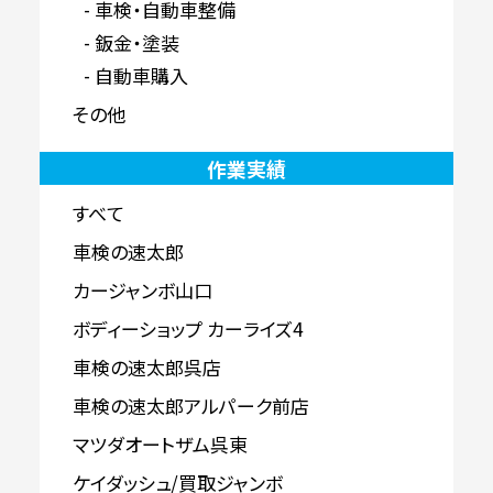
車検・自動車整備
鈑金・塗装
自動車購入
その他
作業実績
すべて
車検の速太郎
カージャンボ山口
ボディーショップ カーライズ4
車検の速太郎呉店
車検の速太郎アルパーク前店
マツダオートザム呉東
ケイダッシュ/買取ジャンボ