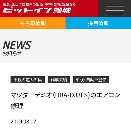
広島、山口で自動車の販売、車検・整備、鈑金なら
中古車情報
採用情報
NEWS
お知らせ
車検の速太郎呉
作業実績
車検・自動車整備
マツダ デミオ（DBA-DJ3FS)のエアコン
修理
2019.08.17