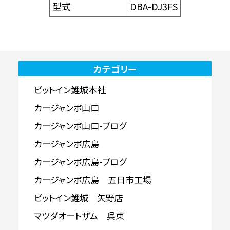
型式
DBA-DJ3FS
カテゴリー
ピットイン鯉城本社
カージャンボ山口
カージャンボ山口-ブログ
カージャンボ広島
カージャンボ広島-ブログ
カージャンボ広島 五日市工場
ピットイン鯉城 矢野店
マツダオートザム 呉東