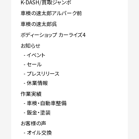
K-DASH/買取ジャンボ
車検の速太郎アルパーク前
車検の速太郎呉
ボディーショップ カーライズ4
お知らせ
イベント
セール
プレスリリース
休業情報
作業実績
車検・自動車整備
鈑金・塗装
お客様の声
オイル交換