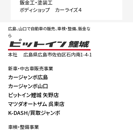
鈑金工・塗装工
ボディショップ カーライズ４
広島、山口で自動車の販売、車検・整備、鈑金な
ら
本社
広島県広島市佐伯区石内南1-4-1
新車・中古車販売事業
カージャンボ広島
カージャンボ山口
ピットイン鯉城 矢野店
マツダオートザム 呉東店
K-DASH/買取ジャンボ
車検・整備事業