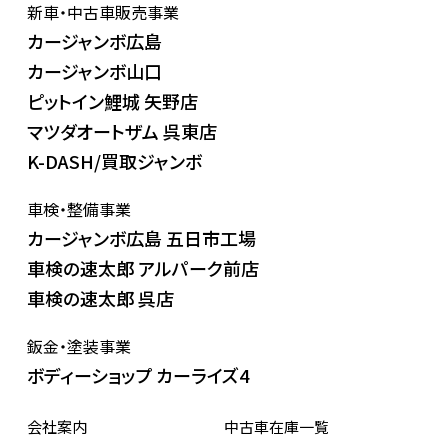
新車・中古車販売事業
カージャンボ広島
カージャンボ山口
ピットイン鯉城 矢野店
マツダオートザム 呉東店
K-DASH/買取ジャンボ
車検・整備事業
カージャンボ広島 五日市工場
車検の速太郎 アルパーク前店
車検の速太郎 呉店
鈑金・塗装事業
ボディーショップ カーライズ4
会社案内
中古車在庫一覧