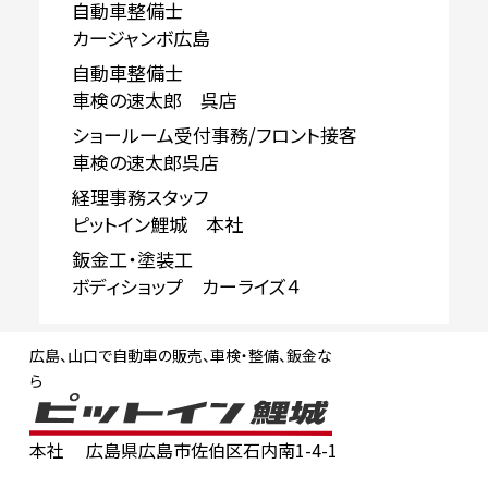
自動車整備士
カージャンボ広島
自動車整備士
車検の速太郎 呉店
ショールーム受付事務/フロント接客
車検の速太郎呉店
経理事務スタッフ
ピットイン鯉城 本社
鈑金工・塗装工
ボディショップ カーライズ４
広島、山口で自動車の販売、車検・整備、鈑金な
ら
本社
広島県広島市佐伯区石内南1-4-1