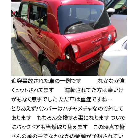
追突事故された車の一例です なかなか強
くヒットされてます 運転されてた方は幸いけ
がもなく無事でした ただ車は重症ですね…
とりあえずバンパーはハチャメチャなので外して
あります もちろん交換する事になります ついで
にバックドアも当然取り替えます この時点で皆
さんの頭の中でなかなかの金額が予想されてい