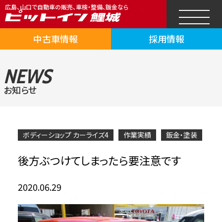
広島、山口で自動車の販売、車検・整備、鈑金なら
中古車情報
採用情報
NEWS
お知らせ
ボディーショップ カーライズ4
作業実績
鈑金・塗装
後方ぶつけてしまったら要注意です
2020.06.29