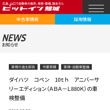
広島、山口で自動車の販売、車検・整備、鈑金なら
中古車情報
採用情報
NEWS
お知らせ
車検の速太郎呉
作業実績
車検・自動車整備
ダイハツ コペン 10ｔｈ アニバーサ
リーエディション（ＡＢＡ－Ｌ880Ｋ）の車
検整備