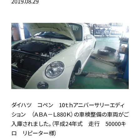
2019.08.29
ダイハツ コペン 10ｔｈアニバーサリーエディ
ション （ＡＢＡ－Ｌ880Ｋ）の車検整備の車両がご
入庫されました。（平成24年式 走行 50000キ
ロ リピーター様）