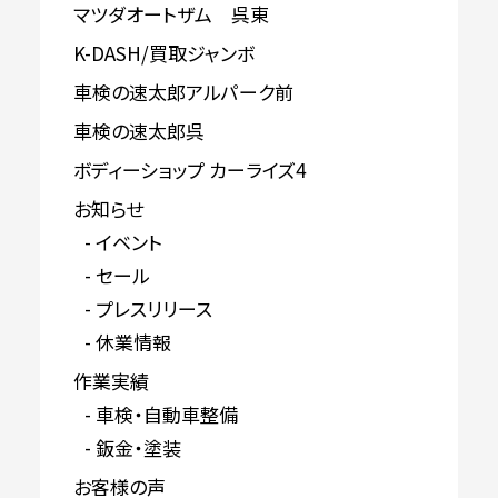
マツダオートザム 呉東
K-DASH/買取ジャンボ
車検の速太郎アルパーク前
車検の速太郎呉
ボディーショップ カーライズ4
お知らせ
イベント
セール
プレスリリース
休業情報
作業実績
車検・自動車整備
鈑金・塗装
お客様の声