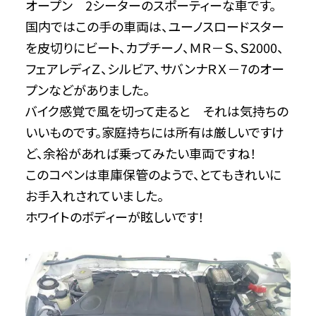
オープン 2シーターのスポーティーな車です。
国内ではこの手の車両は、ユーノスロードスター
を皮切りにビート、カプチーノ、ＭＲ－Ｓ、Ｓ2000、
フェアレディＺ、シルビア、サバンナＲＸ－7のオー
プンなどがありました。
バイク感覚で風を切って走ると それは気持ちの
いいものです。家庭持ちには所有は厳しいですけ
ど、余裕があれば乗ってみたい車両ですね！
このコペンは車庫保管のようで、とてもきれいに
お手入れされていました。
ホワイトのボディーが眩しいです！