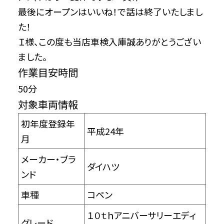
最後にオープンはいいね！で話は終了いたしまし
た！
Ｉ様、この度も当店車検入庫誠ありがとうござい
ました。
作業目安時間
50分
対象車両情報
初年度登録年
平成24年
月
メーカー・ブラ
ダイハツ
ンド
車種
コペン
１０ｔｈアニバーサリーエディ
グレード