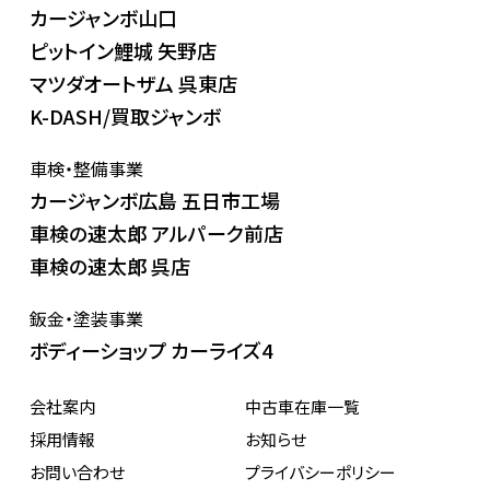
カージャンボ山口
ピットイン鯉城 矢野店
マツダオートザム 呉東店
K-DASH/買取ジャンボ
車検・整備事業
カージャンボ広島 五日市工場
車検の速太郎 アルパーク前店
車検の速太郎 呉店
鈑金・塗装事業
ボディーショップ カーライズ4
会社案内
中古車在庫一覧
採用情報
お知らせ
お問い合わせ
プライバシーポリシー