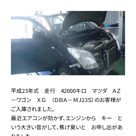
平成23年式 走行 42000キロ マツダ ＡＺ
－ワゴン ＸＧ （ＤＢＡ－ＭＪ23Ｓ）のお客様が
ご入庫されました。
最近エアコンが効かず、エンジンから キー と
いう大きい音がして、焦げ臭いと お申し出があ