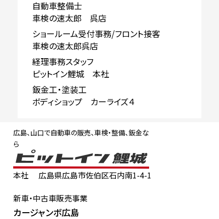
自動車整備士
車検の速太郎 呉店
ショールーム受付事務/フロント接客
車検の速太郎呉店
経理事務スタッフ
ピットイン鯉城 本社
鈑金工・塗装工
ボディショップ カーライズ４
広島、山口で自動車の販売、車検・整備、鈑金な
ら
本社
広島県広島市佐伯区石内南1-4-1
新車・中古車販売事業
カージャンボ広島