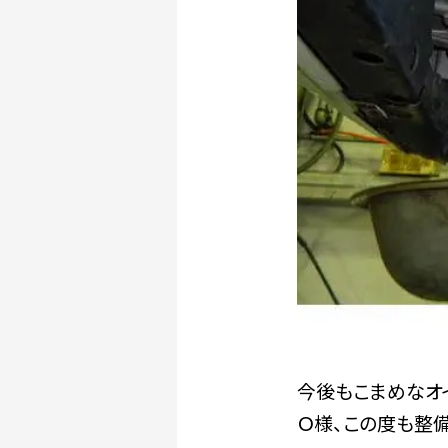
今後もこまめなオ
Ｏ様、この度も整