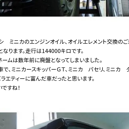
ビシ ミニカのエンジンオイル、オイルエレメント交換のご
なります。走行は144000キロです。
ネームは数年前に廃盤となってしまいました。
で、ミニカースキッパーＧＴ、ミニカ パセリ、ミニカ ダン
バラエティーに富んだ車だったと思います。
いですね！