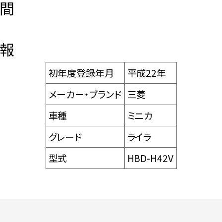
間
報
初年度登録年月
平成22年
メーカー・ブランド
三菱
車種
ミニカ
グレード
ライラ
型式
HBD-H42V