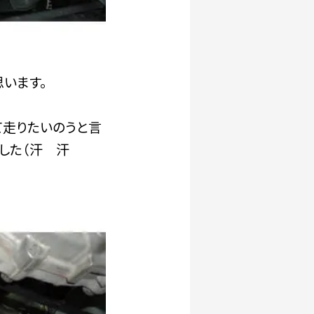
います。
て走りたいのうと言
ました（汗 汗