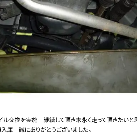
イル交換を実施 継続して頂き末永く走って頂きたいと思
備入庫 誠にありがとうございました。