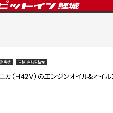
業実績
車検・自動車整備
ニカ（Ｈ42Ｖ）のエンジンオイル&オイ