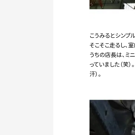
こうみるとシンプ
そこそこ走るし、
うちの店長は、ミニ
っていました（笑
汗）。