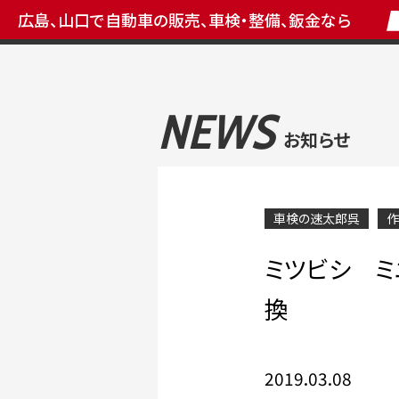
広島、山口で自動車の販売、車検・整備、鈑金なら
NEWS
お知らせ
車検の速太郎呉
作
ミツビシ ミ
換
2019.03.08