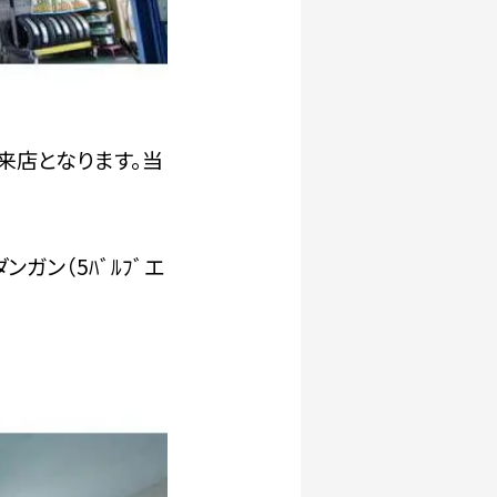
来店となります。当
ガン（5ﾊﾞﾙﾌﾞエ