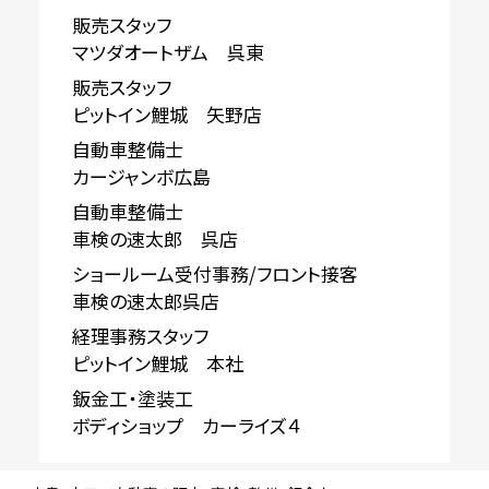
販売スタッフ
マツダオートザム 呉東
販売スタッフ
ピットイン鯉城 矢野店
自動車整備士
カージャンボ広島
自動車整備士
車検の速太郎 呉店
ショールーム受付事務/フロント接客
車検の速太郎呉店
経理事務スタッフ
ピットイン鯉城 本社
鈑金工・塗装工
ボディショップ カーライズ４