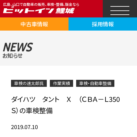
広島、山口で自動車の販売、車検・整備、鈑金なら
中古車情報
採用情報
NEWS
お知らせ
車検の速太郎呉
作業実績
車検・自動車整備
ダイハツ タント Ｘ （ＣＢＡ－Ｌ350
Ｓ）の車検整備
2019.07.10