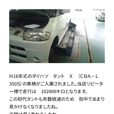
Ｈ16年式のダイハツ タント Ｘ （ＣＢＡ－Ｌ
350Ｓ）の車検がご入庫されました。当店リピータ
ー様で走行は 102000キロとなります。
この初代タントも年数経過のため 街中であまり
見かけなくなりましたね。