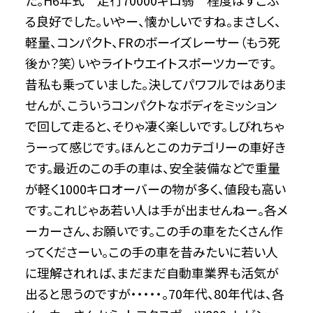
た。H6年式 走行70000キロ弱 程度はすこぶ
る良好でした。いやー、懐かしいですね。まさしく、
軽量、コンパクト、FRのボーイズレーサー（もう死
後か？笑）いやライトウエイトスポーツカーです。
昔私も乗っていました。決してパワフルではありま
せんが、こういうコンパクトなボディをミッション
で回して走ると、そりゃ凄く楽しいです。しびれちゃ
うーって感じです。ほんとこのカテゴリーの車好き
です。最近のこの手の車は、安全装備などで重量
が軽く1000キロオーバーの物が多く、値段も高い
です。これじゃあ若い人は手が出ませんねー。各メ
ーカーさん、お願いです。この手の車をたくさん作
ってくださーい。この手の車を昔みたいに若い人
に理解されれば、まだまだ自動車業界も活気が
出ると思うのですが・・・・・。70年代、80年代は、各