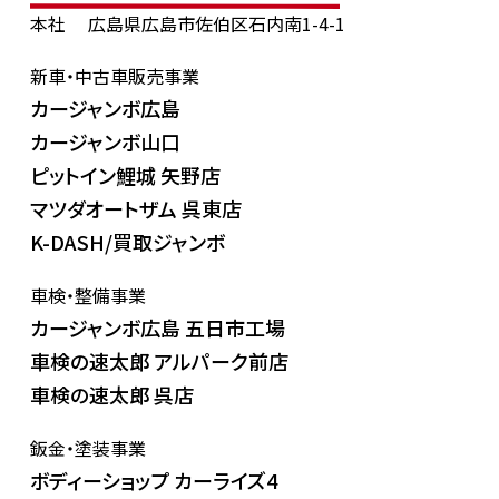
本社
広島県広島市佐伯区石内南1-4-1
新車・中古車販売事業
カージャンボ広島
カージャンボ山口
ピットイン鯉城 矢野店
マツダオートザム 呉東店
K-DASH/買取ジャンボ
車検・整備事業
カージャンボ広島 五日市工場
車検の速太郎 アルパーク前店
車検の速太郎 呉店
鈑金・塗装事業
ボディーショップ カーライズ4