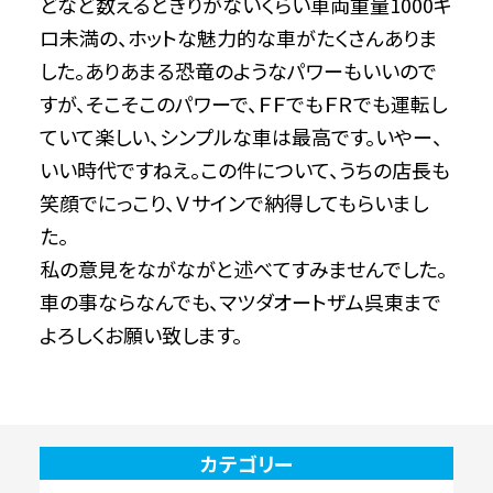
どなど数えるときりがないくらい車両重量1000キ
ロ未満の、ホットな魅力的な車がたくさんありま
した。ありあまる恐竜のようなパワーもいいので
すが、そこそこのパワーで、ＦＦでもＦＲでも運転し
ていて楽しい、シンプルな車は最高です。いやー、
いい時代ですねえ。この件について、うちの店長も
笑顔でにっこり、Ｖサインで納得してもらいまし
た。
私の意見をながながと述べてすみませんでした。
車の事ならなんでも、マツダオートザム呉東まで
よろしくお願い致します。
カテゴリー