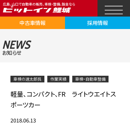
広島、山口で自動車の販売、車検・整備、鈑金なら
中古車情報
採用情報
NEWS
お知らせ
車検の速太郎呉
作業実績
車検・自動車整備
軽量、コンパクト、FR ライトウエイトス
ポーツカー
2018.06.13