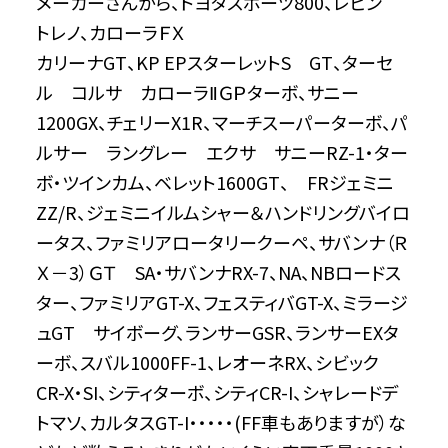
メーカーさんから、トヨタスポーツ800、レビン
トレノ、カローラＦＸ
カリーナGT、KP EPスターレットS GT、ターセ
ル コルサ カローラⅡＧＰターボ、サニー
1200GX、チェリーX1R、マーチスーパーターボ、パ
ルサー ラングレー エクサ サニーRZ-1・ター
ボ・ツインカム、ベレット1600GT、 FRジェミニ
ZZ/R、ジェミニイルムシャー＆ハンドリングバイロ
ータス、ファミリアロータリークーペ、サバンナ（Ｒ
Ｘ－3）ＧＴ SA・サバンナRX-7、NA、NBロードス
ター、ファミリアGT-X、フェスティバGT-X、ミラージ
ュGT サイボーグ、ランサーGSR、ランサーEXタ
ーボ、スバル1000FF-1、レオーネRX、シビック
CR-X・SI、シティターボ、シティCR-I、シャレードデ
トマソ、カルタスGT-I・・・・・(FF車もありますが）な