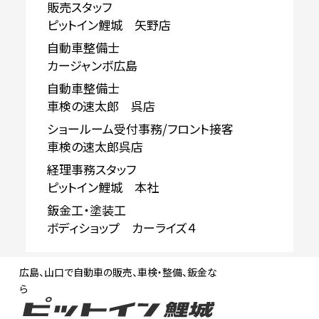
販売スタッフ
ピットイン鯉城 矢野店
自動車整備士
カージャンボ広島
自動車整備士
車検の速太郎 呉店
ショールーム受付事務/フロント接客
車検の速太郎呉店
経理事務スタッフ
ピットイン鯉城 本社
鈑金工・塗装工
ボディショップ カーライズ４
広島、山口で自動車の販売、車検・整備、鈑金な
ら