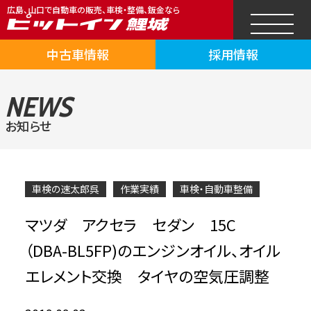
広島、山口で自動車の販売、車検・整備、鈑金なら
中古車情報
採用情報
NEWS
お知らせ
車検の速太郎呉
作業実績
車検・自動車整備
マツダ アクセラ セダン 15C
（DBA-BL5FP)のエンジンオイル、オイル
エレメント交換 タイヤの空気圧調整