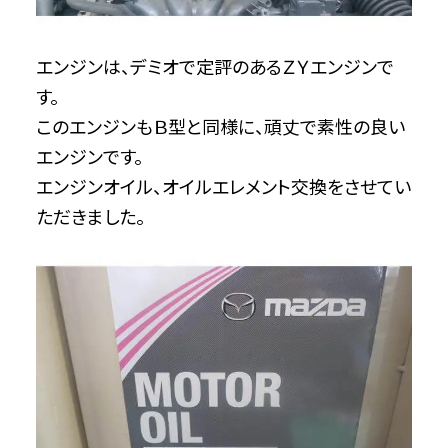
エンジンは、デミオで定評のあるＺＹエンジンで
す。
このエンジンもＢ型と同様に、頑丈で素性の良い
エンジンです。
エンジンオイル、オイルエレメント交換をさせてい
ただきました。