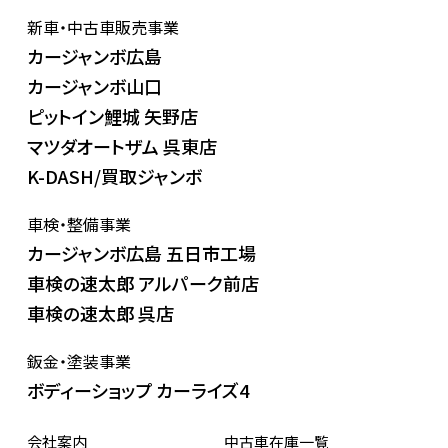
新車・中古車販売事業
カージャンボ広島
カージャンボ山口
ピットイン鯉城 矢野店
マツダオートザム 呉東店
K-DASH/買取ジャンボ
車検・整備事業
カージャンボ広島 五日市工場
車検の速太郎 アルパーク前店
車検の速太郎 呉店
鈑金・塗装事業
ボディーショップ カーライズ4
会社案内
中古車在庫一覧