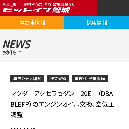
広島、山口で自動車の販売、車検・整備、鈑金なら
中古車情報
採用情報
NEWS
お知らせ
車検の速太郎呉
作業実績
車検・自動車整備
マツダ アクセラセダン 20E （DBA-
BLEFP）のエンジンオイル交換、空気圧
調整