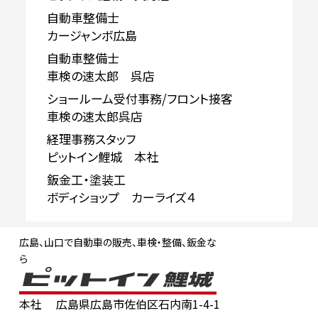
自動車整備士
カージャンボ広島
自動車整備士
車検の速太郎 呉店
ショールーム受付事務/フロント接客
車検の速太郎呉店
経理事務スタッフ
ピットイン鯉城 本社
鈑金工・塗装工
ボディショップ カーライズ４
広島、山口で自動車の販売、車検・整備、鈑金な
ら
本社
広島県広島市佐伯区石内南1-4-1