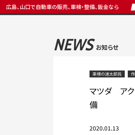
広島、山口で自動車の販売、車検・整備、鈑金なら
NEWS
お知らせ
車検の速太郎呉
作
マツダ アク
備
2020.01.13