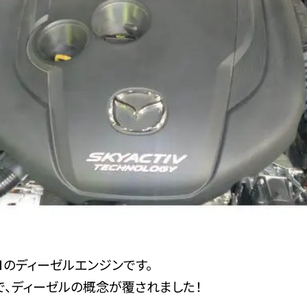
Ｈのディーゼルエンジンです。
で、ディーゼルの概念が覆されました！