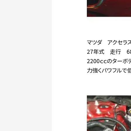
マツダ アクセラス
27年式 走行 6
2200ｃｃのター
力強くパワフルで