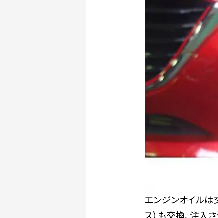
エンジンオイルは
ス）も交換、注入さ