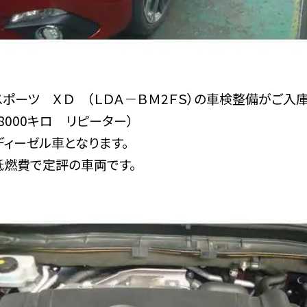
ポーツ ＸＤ （ＬＤＡ－ＢＭ2ＦＳ）の車検整備がご入庫
8000キロ リピーター）
ボディーゼル車となります。
低燃費で定評の車両です。