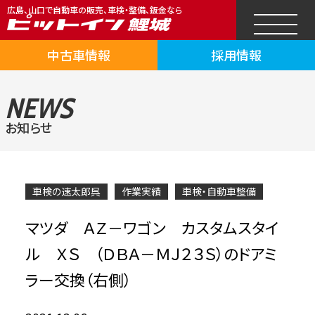
広島、山口で自動車の販売、車検・整備、鈑金なら
中古車情報
採用情報
NEWS
お知らせ
車検の速太郎呉
作業実績
車検・自動車整備
マツダ ＡＺ－ワゴン カスタムスタイ
ル ＸＳ （ＤＢＡ－ＭＪ２３Ｓ）のドアミ
ラー交換（右側）