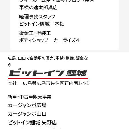
車検の速太郎呉店
経理事務スタッフ
ピットイン鯉城 本社
鈑金工・塗装工
ボディショップ カーライズ４
広島、山口で自動車の販売、車検・整備、鈑金な
ら
本社
広島県広島市佐伯区石内南1-4-1
新車・中古車販売事業
カージャンボ広島
カージャンボ山口
ピットイン鯉城 矢野店