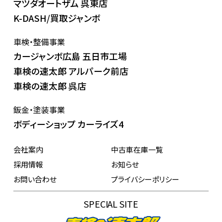
マツダオートザム 呉東店
K-DASH/買取ジャンボ
車検・整備事業
カージャンボ広島 五日市工場
車検の速太郎 アルパーク前店
車検の速太郎 呉店
鈑金・塗装事業
ボディーショップ カーライズ4
会社案内
中古車在庫一覧
採用情報
お知らせ
お問い合わせ
プライバシーポリシー
SPECIAL SITE