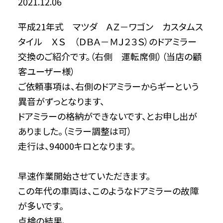
2021.12.06
平成21年式 マツダ ＡＺ－ワゴン カスタムス
タイル ＸＳ （ＤＢＡ－ＭＪ２３Ｓ）のドアミラー
交換のご紹介です。（右側 運転席側）（当店の顧
客ユーザー様）
ご依頼事項は、右側のドアミラーからギーという
異音がずっとなります、
ドアミラーの格納ができないです、とお申し出が
ありました。（ミラー調整は可）
走行は、94000キロとなります。
早速作業開始させていただきます。
この年代の車両は、このようなドアミラーの故障
が多いです。
点検の結果、