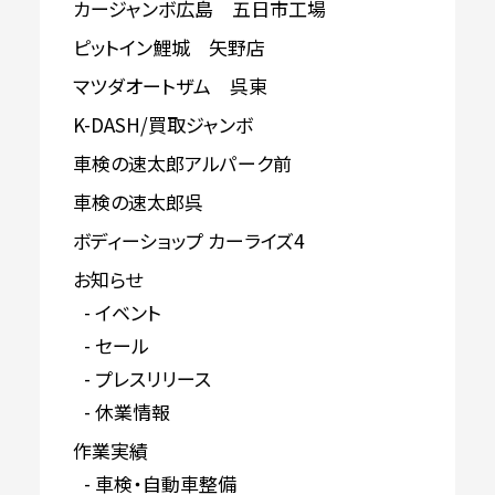
カージャンボ広島 五日市工場
ピットイン鯉城 矢野店
マツダオートザム 呉東
K-DASH/買取ジャンボ
車検の速太郎アルパーク前
車検の速太郎呉
ボディーショップ カーライズ4
お知らせ
イベント
セール
プレスリリース
休業情報
作業実績
車検・自動車整備