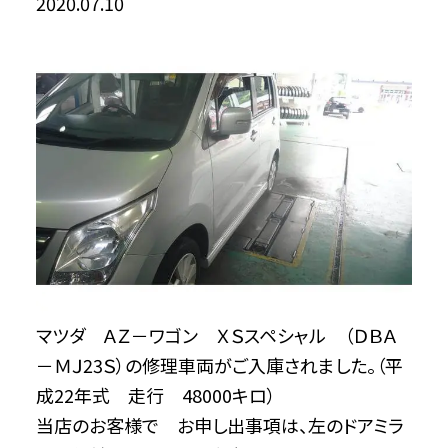
2020.07.10
マツダ ＡＺ－ワゴン ＸＳスペシャル （ＤＢＡ
－ＭＪ23Ｓ）の修理車両がご入庫されました。（平
成22年式 走行 48000キロ）
当店のお客様で お申し出事項は、左のドアミラ