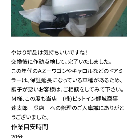
やはり新品は気持ちいいですね！
交換後に作動点検して、完了いたしました。
この年代のＡＺ－ワゴンやキャロルなどのドアミ
ラーは、保証延長になっている車種があるため、
調子が悪いお客様は、ご相談をしてみて下さい。
Ｍ様、この度も当店 (株)ピットイン鯉城商事
速太郎 呉店 への修理のご入庫誠にありがと
うございました。
作業目安時間
20分