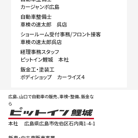
カージャンボ広島
自動車整備士
車検の速太郎 呉店
ショールーム受付事務/フロント接客
車検の速太郎呉店
経理事務スタッフ
ピットイン鯉城 本社
鈑金工・塗装工
ボディショップ カーライズ４
広島、山口で自動車の販売、車検・整備、鈑金な
ら
本社
広島県広島市佐伯区石内南1-4-1
新車・中古車販売事業