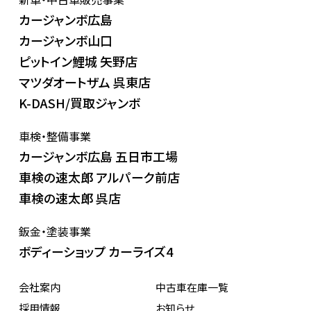
カージャンボ広島
カージャンボ山口
ピットイン鯉城 矢野店
マツダオートザム 呉東店
K-DASH/買取ジャンボ
車検・整備事業
カージャンボ広島 五日市工場
車検の速太郎 アルパーク前店
車検の速太郎 呉店
鈑金・塗装事業
ボディーショップ カーライズ4
会社案内
中古車在庫一覧
採用情報
お知らせ