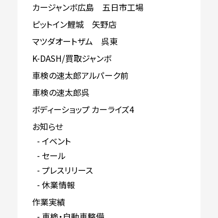
カージャンボ広島 五日市工場
ピットイン鯉城 矢野店
マツダオートザム 呉東
K-DASH/買取ジャンボ
車検の速太郎アルパーク前
車検の速太郎呉
ボディーショップ カーライズ4
お知らせ
イベント
セール
プレスリリース
休業情報
作業実績
車検・自動車整備