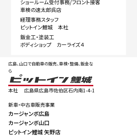
ショールーム受付事務/フロント接客
車検の速太郎呉店
経理事務スタッフ
ピットイン鯉城 本社
鈑金工・塗装工
ボディショップ カーライズ４
広島、山口で自動車の販売、車検・整備、鈑金な
ら
本社
広島県広島市佐伯区石内南1-4-1
新車・中古車販売事業
カージャンボ広島
カージャンボ山口
ピットイン鯉城 矢野店