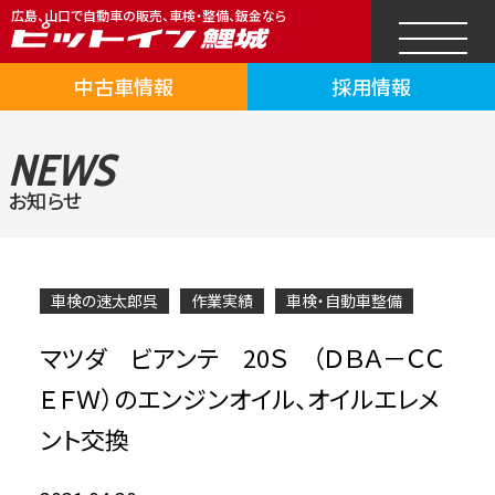
広島、山口で自動車の販売、車検・整備、鈑金なら
中古車情報
採用情報
NEWS
お知らせ
車検の速太郎呉
作業実績
車検・自動車整備
マツダ ビアンテ 20Ｓ （ＤＢＡ－ＣＣ
ＥＦＷ）のエンジンオイル、オイルエレメ
ント交換