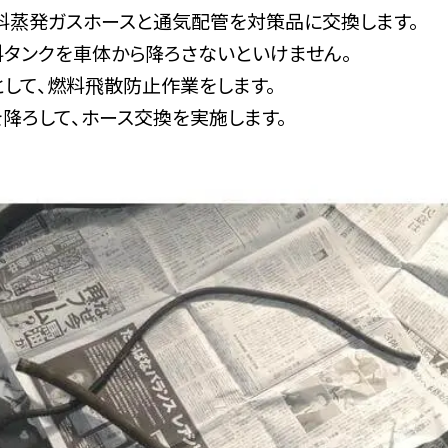
料蒸発ガスホースと通気配管を対策品に交換します。
料タンクを車体から降ろさないといけません。
として、燃料飛散防止作業をします。
を降ろして、ホース交換を実施します。