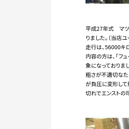
平成27年式 マツ
りました。（当店ユ
走行は、56000キ
内容の方は、「フ
象になっておりま
粗さが不適切なた
が負圧に変形して
切れでエンストの