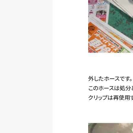
外したホースです。
このホースは処分
クリップは再使用す