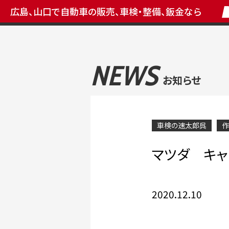
広島、山口で自動車の販売、車検・整備、鈑金なら
NEWS
お知らせ
車検の速太郎呉
作
マツダ キャ
2020.12.10