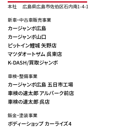
本社
広島県広島市佐伯区石内南1-4-1
新車・中古車販売事業
カージャンボ広島
カージャンボ山口
ピットイン鯉城 矢野店
マツダオートザム 呉東店
K-DASH/買取ジャンボ
車検・整備事業
カージャンボ広島 五日市工場
車検の速太郎 アルパーク前店
車検の速太郎 呉店
鈑金・塗装事業
ボディーショップ カーライズ4