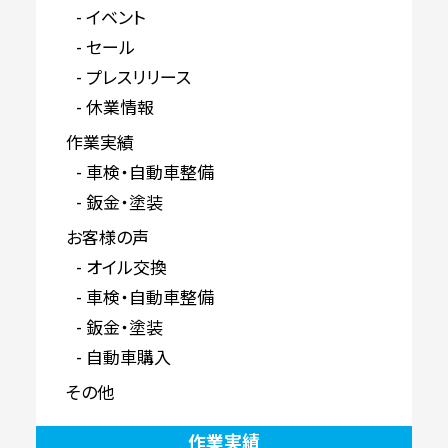
イベント
セール
プレスリリース
休業情報
作業実績
車検・自動車整備
鈑金・塗装
お客様の声
オイル交換
車検・自動車整備
鈑金・塗装
自動車購入
その他
作業実績