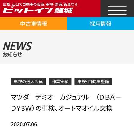
広島、山口で自動車の販売、車検・整備、鈑金なら
中古車情報
採用情報
NEWS
お知らせ
車検の速太郎呉
作業実績
車検・自動車整備
マツダ デミオ カジュアル （ＤＢＡ－
ＤＹ3Ｗ）の車検、オートマオイル交換
2020.07.06