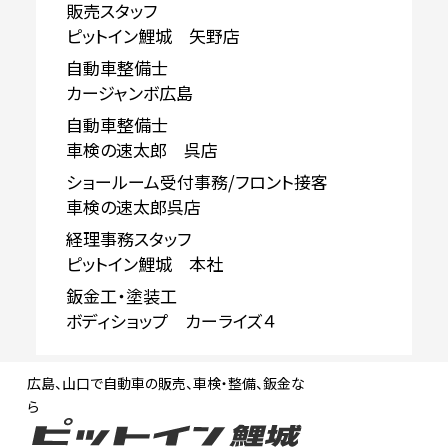
販売スタッフ
ピットイン鯉城 矢野店
自動車整備士
カージャンボ広島
自動車整備士
車検の速太郎 呉店
ショールーム受付事務/フロント接客
車検の速太郎呉店
経理事務スタッフ
ピットイン鯉城 本社
鈑金工・塗装工
ボディショップ カーライズ４
広島、山口で自動車の販売、車検・整備、鈑金な
ら