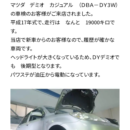
マツダ デミオ カジュアル （ＤＢＡ－ＤＹ3Ｗ）
の車検のお客様がご来店されました。
平成17年式で、走行は なんと 19000キロで
す。
当店で新車からのお客様なので、履歴が確かな
車両です。
ヘッドライトが大きくなっているため、ＤＹデミオで
も 後期型となります。
パワステが油圧から電動になっています。