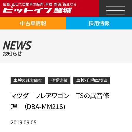
広島、山口で自動車の販売、車検・整備、鈑金なら
中古車情報
採用情報
NEWS
お知らせ
車検の速太郎呉
作業実績
車検・自動車整備
マツダ フレアワゴン TSの異音修
理 （DBA-MM21S)
2019.09.05