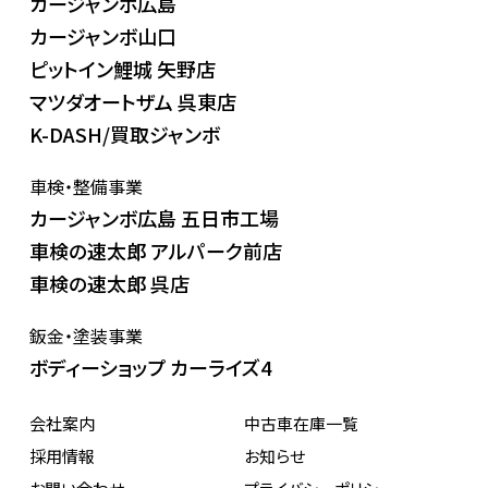
カージャンボ広島
カージャンボ山口
ピットイン鯉城 矢野店
マツダオートザム 呉東店
K-DASH/買取ジャンボ
車検・整備事業
カージャンボ広島 五日市工場
車検の速太郎 アルパーク前店
車検の速太郎 呉店
鈑金・塗装事業
ボディーショップ カーライズ4
会社案内
中古車在庫一覧
採用情報
お知らせ