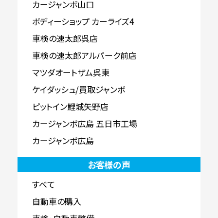
カージャンボ山口
ボディーショップ カーライズ4
車検の速太郎呉店
車検の速太郎アルパーク前店
マツダオートザム呉東
ケイダッシュ/買取ジャンボ
ピットイン鯉城矢野店
カージャンボ広島 五日市工場
カージャンボ広島
お客様の声
すべて
自動車の購入