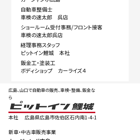
自動車整備士
車検の速太郎 呉店
ショールーム受付事務/フロント接客
車検の速太郎呉店
経理事務スタッフ
ピットイン鯉城 本社
鈑金工・塗装工
ボディショップ カーライズ４
広島、山口で自動車の販売、車検・整備、鈑金な
ら
本社
広島県広島市佐伯区石内南1-4-1
新車・中古車販売事業