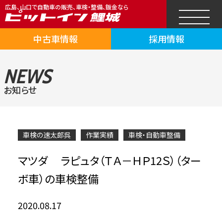
広島、山口で自動車の販売、車検・整備、鈑金なら
中古車情報
採用情報
NEWS
お知らせ
車検の速太郎呉
作業実績
車検・自動車整備
マツダ ラピュタ（ＴＡ－ＨＰ12Ｓ）（ター
ボ車）の車検整備
2020.08.17