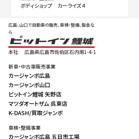
ボディショップ カーライズ４
広島、山口で自動車の販売、車検・整備、鈑金な
ら
本社
広島県広島市佐伯区石内南1-4-1
新車・中古車販売事業
カージャンボ広島
カージャンボ山口
ピットイン鯉城 矢野店
マツダオートザム 呉東店
K-DASH/買取ジャンボ
車検・整備事業
カージャンボ広島 五日市工場