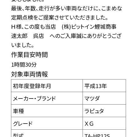
最後、年数、走行が多い車両なだけに、こまめな
定期点検をご提案させていただきました。
Ｈ様、この度も当店 (株)ピットイン鯉城商事
速太郎 呉店 へのご入庫誠にありがとうござ
いました。
作業目安時間
1時間30分
対象車両情報
初年度登録年月
平成13年
メーカー・ブランド
マツダ
車種
ラピュタ
グレード
ＸＧ
型式
TA-HP12S