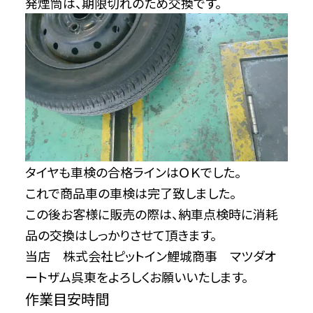
発煙筒は、期限切れのため交換です。
タイヤも車検の合格ラインはＯＫでした。
これで商品車の車検は完了致しました。
この後お客様に販売の際は、納車点検時に消耗
品の交換はしっかりさせて頂きます。
当店 株式会社ピットイン鯉城商事 マツダオ
ートザム呉東をよろしくお願いいたします。
作業目安時間