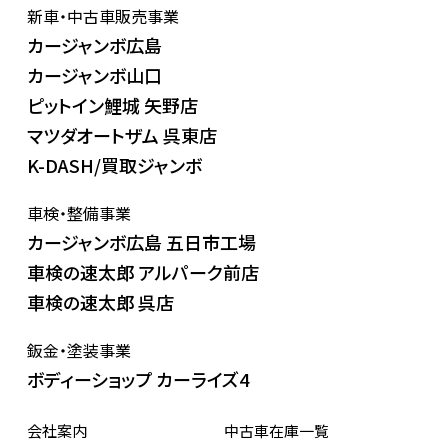
新車・中古車販売事業
カージャンボ広島
カージャンボ山口
ピットイン鯉城 矢野店
マツダオートザム 呉東店
K-DASH/買取ジャンボ
車検・整備事業
カージャンボ広島 五日市工場
車検の速太郎 アルパーク前店
車検の速太郎 呉店
鈑金・塗装事業
ボディーショップ カーライズ4
会社案内
中古車在庫一覧