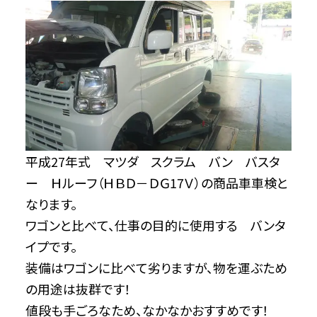
平成27年式 マツダ スクラム バン バスタ
ー Ｈルーフ（ＨＢＤ－ＤＧ17Ｖ）の商品車車検と
なります。
ワゴンと比べて、仕事の目的に使用する バンタ
イプです。
装備はワゴンに比べて劣りますが、物を運ぶため
の用途は抜群です！
値段も手ごろなため、なかなかおすすめです！