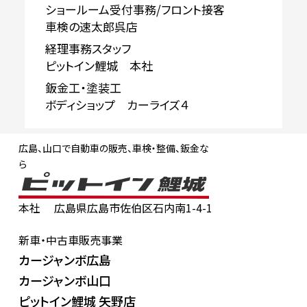
ショールーム受付事務/フロント接客
車検の速太郎呉店
経理事務スタッフ
ピットイン鯉城 本社
鈑金工・塗装工
ボディショップ カーライズ４
広島、山口で自動車の販売、車検・整備、鈑金な
ら
本社
広島県広島市佐伯区石内南1-4-1
新車・中古車販売事業
カージャンボ広島
カージャンボ山口
ピットイン鯉城 矢野店