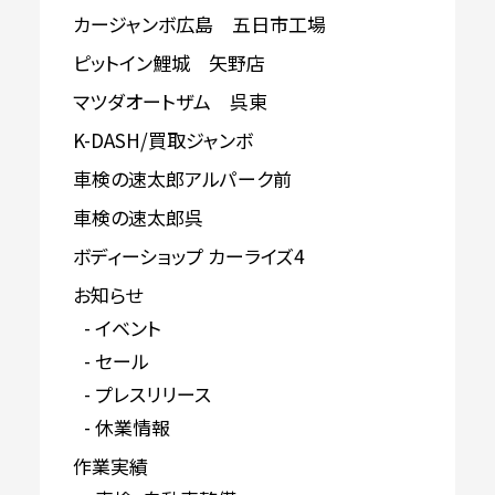
カージャンボ広島 五日市工場
ピットイン鯉城 矢野店
マツダオートザム 呉東
K-DASH/買取ジャンボ
車検の速太郎アルパーク前
車検の速太郎呉
ボディーショップ カーライズ4
お知らせ
イベント
セール
プレスリリース
休業情報
作業実績