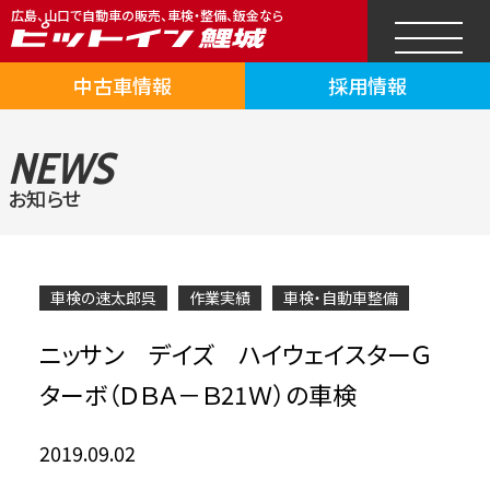
広島、山口で自動車の販売、車検・整備、鈑金なら
中古車情報
採用情報
NEWS
お知らせ
車検の速太郎呉
作業実績
車検・自動車整備
ニッサン デイズ ハイウェイスターＧ
ターボ（ＤＢＡ－Ｂ21Ｗ）の車検
2019.09.02