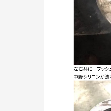
左右共に ブッシ
中野シリコンが流