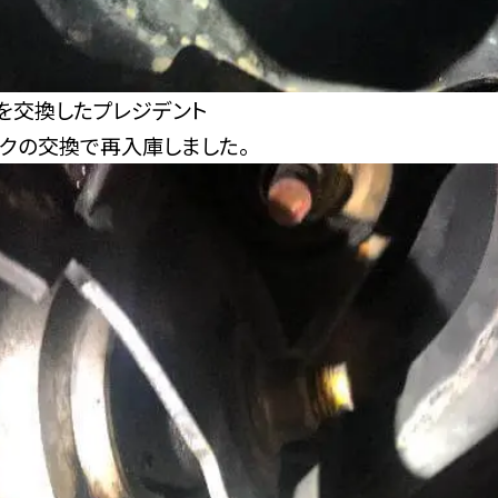
を交換したプレジデント
ンクの交換で再入庫しました。