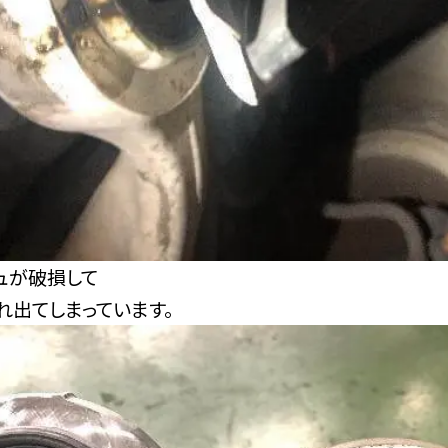
ュが破損して
れ出てしまっています。