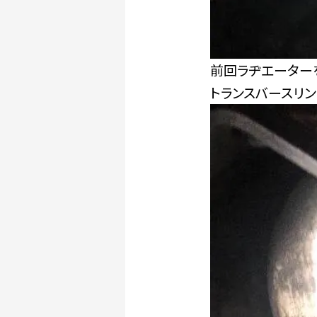
前回ラヂエーター
トランスバースリ