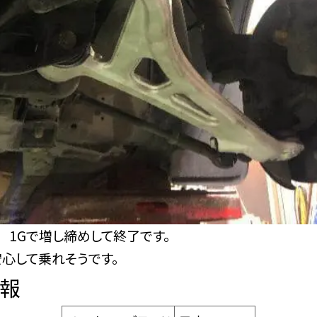
 1Gで増し締めして終了です。
安心して乗れそうです。
報