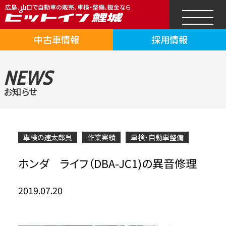
広島、山口で自動車の販売、車検・整備、鈑金なら
中古車情報
採用情報
NEWS
お知らせ
車検の速太郎呉
作業実績
車検・自動車整備
ホンダ ライフ（DBA-JC1)の異音修理
2019.07.20