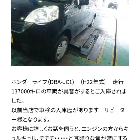
ホンダ ライフ（DBA-JC1) （H22年式） 走行
137000キロの車両が異音がするとご入庫されま
した。
以前当店で車検の入庫歴があります リピータ
ー様となります。
お客様に詳しくお話を伺うと、エンジンの方からキ
ュルキュル、チチチ・・・・・と耳障りな音が常にする