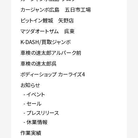
カージャンボ広島 五日市工場
ピットイン鯉城 矢野店
マツダオートザム 呉東
K-DASH/買取ジャンボ
車検の速太郎アルパーク前
車検の速太郎呉
ボディーショップ カーライズ4
お知らせ
イベント
セール
プレスリリース
休業情報
作業実績