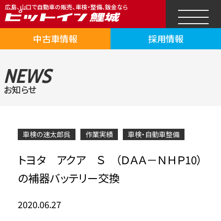
広島、山口で自動車の販売、車検・整備、鈑金なら
中古車情報
採用情報
NEWS
お知らせ
車検の速太郎呉
作業実績
車検・自動車整備
トヨタ アクア Ｓ （ＤＡＡ－ＮＨＰ10）
の補器バッテリー交換
2020.06.27