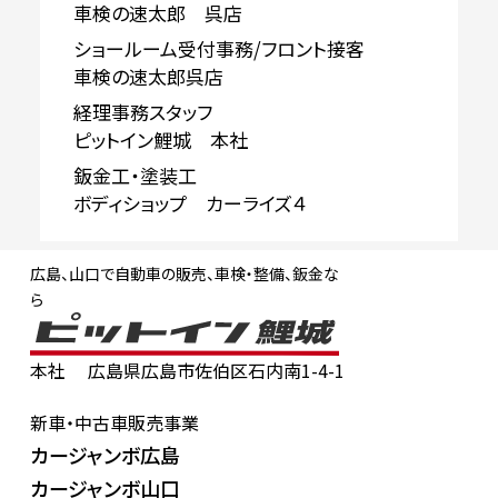
車検の速太郎 呉店
ショールーム受付事務/フロント接客
車検の速太郎呉店
経理事務スタッフ
ピットイン鯉城 本社
鈑金工・塗装工
ボディショップ カーライズ４
広島、山口で自動車の販売、車検・整備、鈑金な
ら
本社
広島県広島市佐伯区石内南1-4-1
新車・中古車販売事業
カージャンボ広島
カージャンボ山口