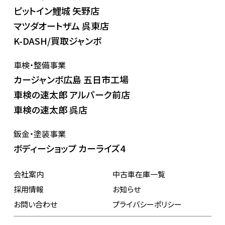
ピットイン鯉城 矢野店
マツダオートザム 呉東店
K-DASH/買取ジャンボ
車検・整備事業
カージャンボ広島 五日市工場
車検の速太郎 アルパーク前店
車検の速太郎 呉店
鈑金・塗装事業
ボディーショップ カーライズ4
会社案内
中古車在庫一覧
採用情報
お知らせ
お問い合わせ
プライバシーポリシー