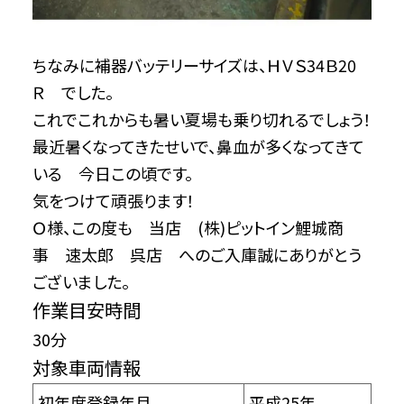
ちなみに補器バッテリーサイズは、ＨＶＳ34Ｂ20
Ｒ でした。
これでこれからも暑い夏場も乗り切れるでしょう！
最近暑くなってきたせいで、鼻血が多くなってきて
いる 今日この頃です。
気をつけて頑張ります！
Ｏ様、この度も 当店 (株)ピットイン鯉城商
事 速太郎 呉店 へのご入庫誠にありがとう
ございました。
作業目安時間
30分
対象車両情報
初年度登録年月
平成25年