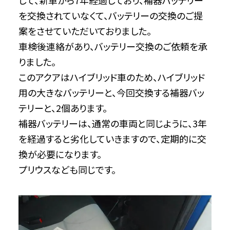
して、新車から7年経過しており、補器バッテリー
を交換されていなくて、バッテリーの交換のご提
案をさせていただいておりました。
車検後連絡があり、バッテリー交換のご依頼を承
りました。
このアクアはハイブリッド車のため、ハイブリッド
用の大きなバッテリーと、今回交換する補器バッ
テリーと、2個あります。
補器バッテリーは、通常の車両と同じように、3年
を経過すると劣化していきますので、定期的に交
換が必要になります。
プリウスなども同じです。