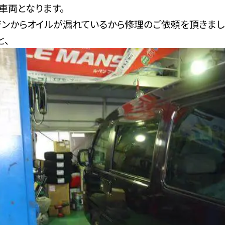
の車両となります。
ジンからオイルが漏れているから修理のご依頼を頂きまし
と、