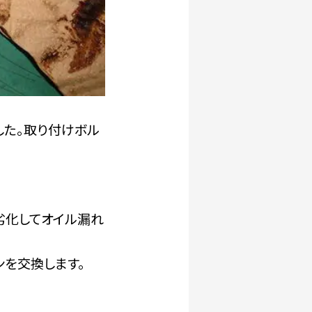
した。取り付けボル
。
劣化してオイル漏れ
ンを交換します。