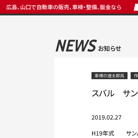
広島、山口で自動車の販売、車検・整備、鈑金なら
NEWS
お知らせ
車検の速太郎呉
作
スバル サン
2019.02.27
H19年式 サン