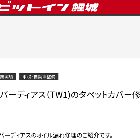
業実績
車検・自動車整備
バーディアス（TW1)のタペットカバー
バーディアスのオイル漏れ修理のご紹介です。