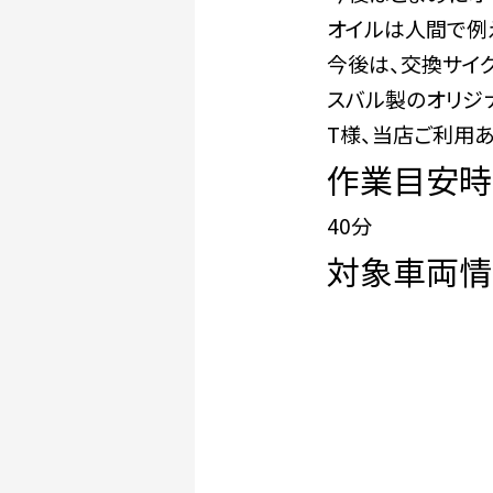
オイルは人間で例
今後は、交換サイク
スバル製のオリジ
T様、当店ご利用あ
作業目安時
40分
対象車両情