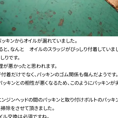
パッキンからオイルが漏れていました。
ると、なんと オイルのスラッジがびっしり付着していま
しりです。
理が悪かったと思われます。
ジ付着だけでなく、パッキンのゴム関係も傷んだようです
パッキンとの相性が悪くなるため、このようにパッキンが
エンジンヘッドの間のパッキンと取り付けボルトのパッキ
も掃除をさせて頂きました。
イル交換は必須ですね。