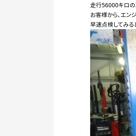
走行56000キロ
お客様から、エン
早速点検してみる