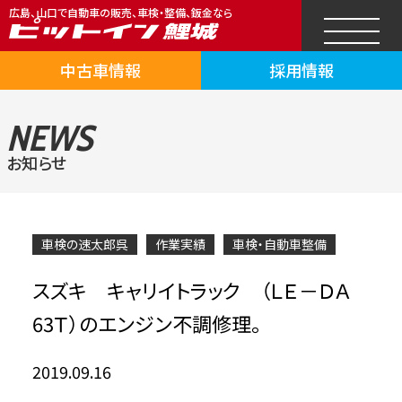
広島、山口で自動車の販売、車検・整備、鈑金なら
中古車情報
採用情報
NEWS
お知らせ
車検の速太郎呉
作業実績
車検・自動車整備
スズキ キャリイトラック （ＬＥ－ＤＡ
63Ｔ）のエンジン不調修理。
2019.09.16