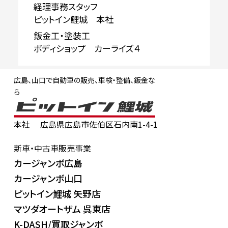
経理事務スタッフ
ピットイン鯉城 本社
鈑金工・塗装工
ボディショップ カーライズ４
広島、山口で自動車の販売、車検・整備、鈑金な
ら
本社
広島県広島市佐伯区石内南1-4-1
新車・中古車販売事業
カージャンボ広島
カージャンボ山口
ピットイン鯉城 矢野店
マツダオートザム 呉東店
K-DASH/買取ジャンボ