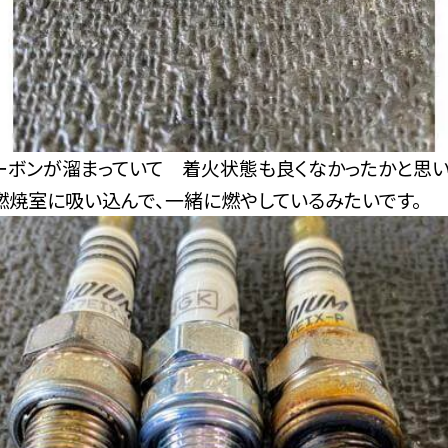
ーボンが溜まっていて 着火状態も良くなかったかと思い
燃焼室に吸い込んで、一緒に燃やしているみたいです。