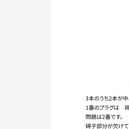
3本のうち2本が
1番のプラグは 
問題は2番です。
碍子部分が欠けて