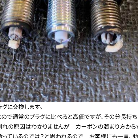
ラグに交換します。
なので通常のプラグに比べると高価ですが、その分長持ち
割れの原因はわかりませんが カーボンの溜まり方から
食っているのでは？と思われるので お客様にも一言、助