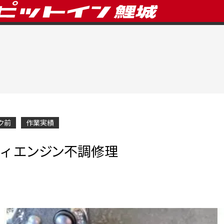
ク前
作業実績
リィ エンジン不調修理