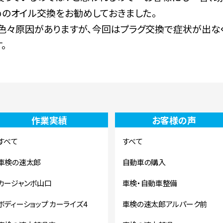
めのオイル交換をお勧めしておきました。
色々原因がありますが、今回はプラグ交換で症状が出な
。
作業実績
お客様の声
すべて
すべて
車検の速太郎
自動車の購入
カージャンボ山口
車検・自動車整備
ボディーショップ カーライズ4
車検の速太郎アルパーク前