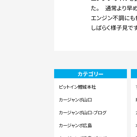
た。 通常より早
エンジン不調にも
しばらく様子見です
カテゴリー
ピットイン鯉城本社
カージャンボ山口
カージャンボ山口-ブログ
カージャンボ広島