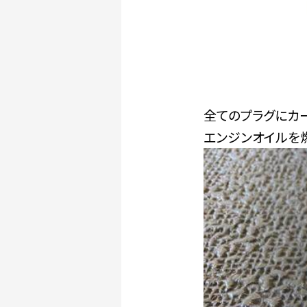
全てのプラグにカ
エンジンオイルを