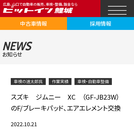
広島、山口で自動車の販売、車検・整備、鈑金なら
中古車情報
採用情報
NEWS
お知らせ
車検の速太郎呉
作業実績
車検・自動車整備
スズキ ジムニー XC （GF-JB23W）
のF/ブレーキパッド、エアエレメント交換
2022.10.21