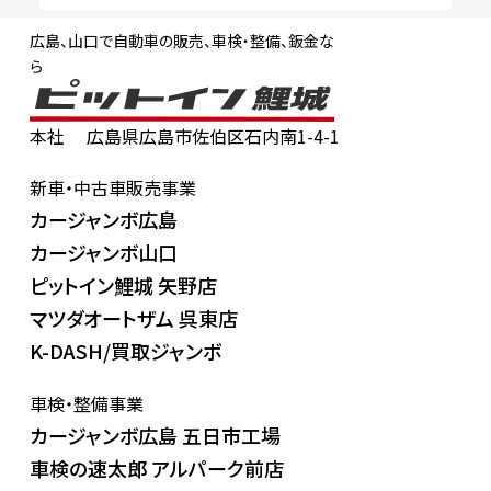
広島、山口で自動車の販売、車検・整備、鈑金な
ら
本社
広島県広島市佐伯区石内南1-4-1
新車・中古車販売事業
カージャンボ広島
カージャンボ山口
ピットイン鯉城 矢野店
マツダオートザム 呉東店
K-DASH/買取ジャンボ
車検・整備事業
カージャンボ広島 五日市工場
車検の速太郎 アルパーク前店