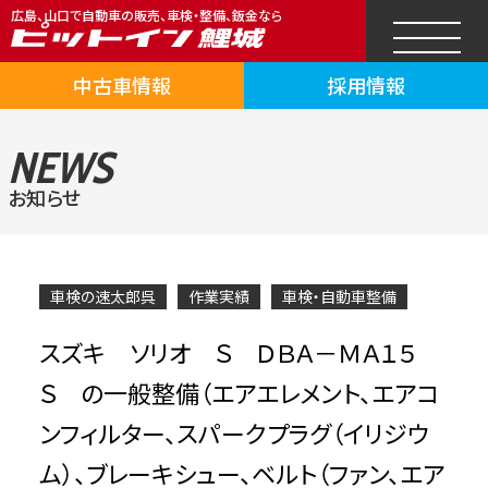
広島、山口で自動車の販売、車検・整備、鈑金なら
中古車情報
採用情報
NEWS
お知らせ
車検の速太郎呉
作業実績
車検・自動車整備
スズキ ソリオ Ｓ ＤＢＡ－ＭＡ１５
Ｓ の一般整備（エアエレメント、エアコ
ンフィルター、スパークプラグ（イリジウ
ム）、ブレーキシュー、ベルト（ファン、エア