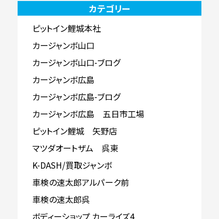
カテゴリー
ピットイン鯉城本社
カージャンボ山口
カージャンボ山口-ブログ
カージャンボ広島
カージャンボ広島-ブログ
カージャンボ広島 五日市工場
ピットイン鯉城 矢野店
マツダオートザム 呉東
K-DASH/買取ジャンボ
車検の速太郎アルパーク前
車検の速太郎呉
ボディーショップ カーライズ4