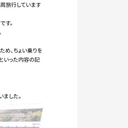
0周旅行しています
です。
。
ため、ちょい乗りを
といった内容の記
いました。