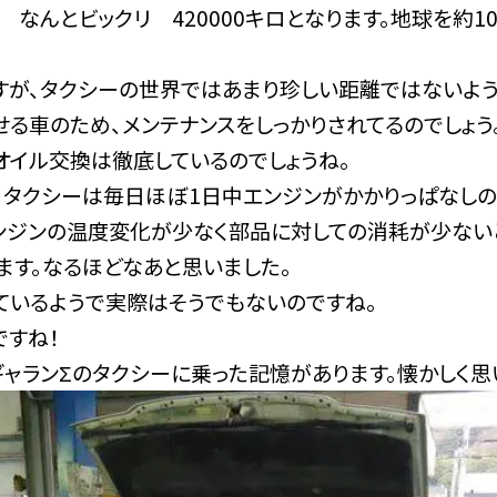
 なんとビックリ 420000キロとなります。地球を約1
すが、タクシーの世界ではあまり珍しい距離ではないよう
せる車のため、メンテナンスをしっかりされてるのでしょう
オイル交換は徹底しているのでしょうね。
、タクシーは毎日ほぼ1日中エンジンがかかりっぱなしの
ンジンの温度変化が少なく部品に対しての消耗が少ない
ます。なるほどなあと思いました。
ているようで実際はそうでもないのですね。
ですね！
ギャランΣのタクシーに乗った記憶があります。懐かしく思