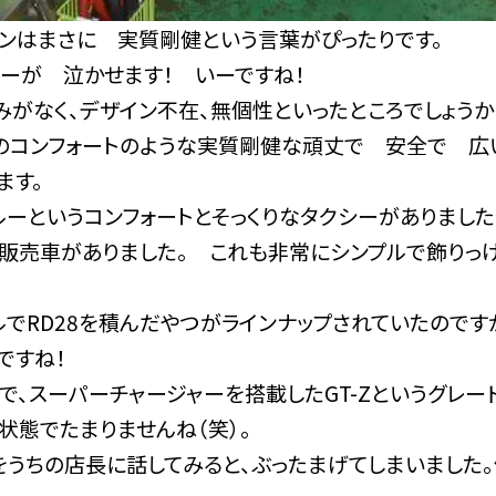
インはまさに 実質剛健という言葉がぴったりです。
ラーが 泣かせます！ いーですね！
みがなく、デザイン不在、無個性といったところでしょうか
のコンフォートのような実質剛健な頑丈で 安全で 広
ます。
ルーというコンフォートとそっくりなタクシーがありました
販売車がありました。 これも非常にシンプルで飾りっ
ルでRD28を積んだやつがラインナップされていたのです
ですね！
で、スーパーチャージャーを搭載したGT-Zというグレー
状態でたまりませんね（笑）。
をうちの店長に話してみると、ぶったまげてしまいました。