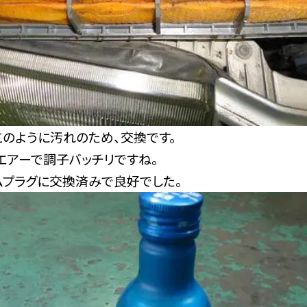
このように汚れのため、交換です。
エアーで調子バッチリですね。
ムプラグに交換済みで良好でした。