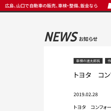
広島、山口で自動車の販売、車検・整備、鈑金なら
NEWS
お知らせ
車検の速太郎呉
作
トヨタ コンフ
2019.02.28
トヨタ コンフォ