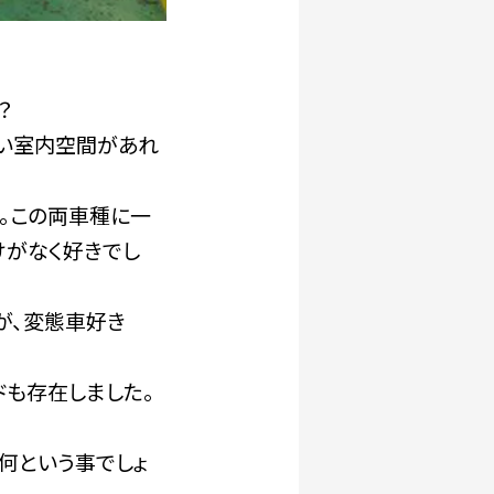
？
い室内空間があれ
。この両車種に一
けがなく好きでし
が、変態車好き
ドも存在しました。
何という事でしょ