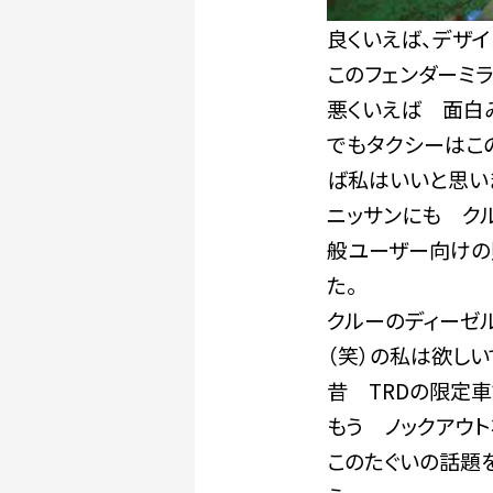
良くいえば、デザ
このフェンダーミ
悪くいえば 面白
でもタクシーはこ
ば私はいいと思い
ニッサンにも ク
般ユーザー向けの
た。
クルーのディーゼ
（笑）の私は欲しい
昔 TRDの限定車
もう ノックアウト
このたぐいの話題