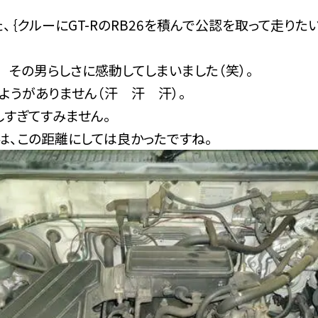
、｛クルーにGT-RのRB26を積んで公認を取って走りた
 その男らしさに感動してしまいました（笑）。
いようがありません（汗 汗 汗）。
しすぎてすみません。
は、この距離にしては良かったですね。