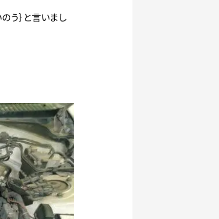
いのう｝と言いまし