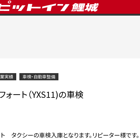
業実績
車検・自動車整備
ォート（YXS11)の車検
ート タクシーの車検入庫となります。リピーター様です。